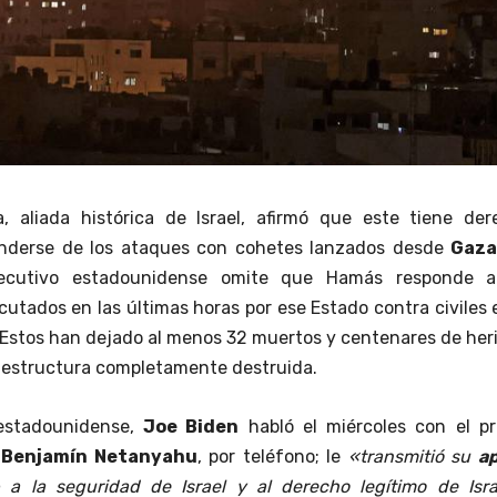
, aliada histórica de Israel, afirmó que este tiene der
enderse de los ataques con cohetes lanzados desde
Gaza
jecutivo estadounidense omite que Hamás responde a
utados en las últimas horas por ese Estado contra civiles 
 Estos han dejado al menos 32 muertos y centenares de her
aestructura completamente destruida.
estadounidense,
Joe Biden
habló el miércoles con el pr
,
Benjamín Netanyahu
, por teléfono; le
«transmitió su
a
a la seguridad de Israel y al derecho legítimo de Isra