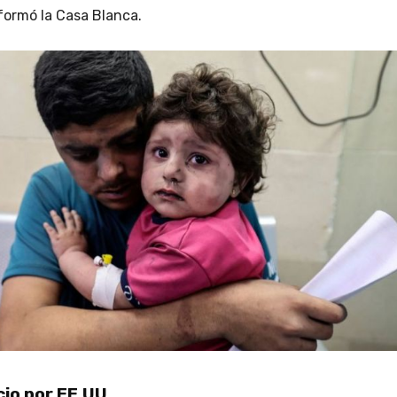
nformó la Casa Blanca.
cio por EE.UU.