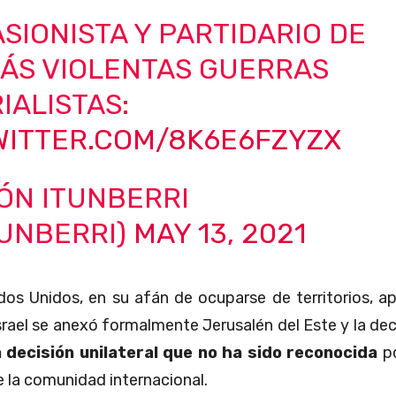
SIONISTA Y PARTIDARIO DE
MÁS VIOLENTAS GUERRAS
IALISTAS:
TWITTER.COM/8K6E6FZYZX
ÓN ITUNBERRI
TUNBERRI)
MAY 13, 2021
dos Unidos, en su afán de ocuparse de territorios, a
srael se anexó formalmente Jerusalén del Este y la dec
 decisión unilateral que no ha sido reconocida
p
 la comunidad internacional.