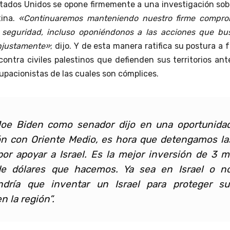
tados Unidos se opone firmemente a una
investigación sob
tina.
«Continuaremos manteniendo nuestro firme compro
u seguridad, incluso oponiéndonos a las acciones que bu
injustamente»
; dijo. Y de esta manera ratifica su postura a 
ontra civiles palestinos que defienden sus territorios ant
upacionistas de las cuales son cómplices.
Joe Biden como
senador
dijo en una oportunidad
ón con Oriente Medio, es hora que detengamos la
por apoyar a Israel. Es la mejor inversión de 3 mi
de dólares que hacemos. Ya sea en Israel o no
ndría que inventar un Israel para proteger su
n la región”.