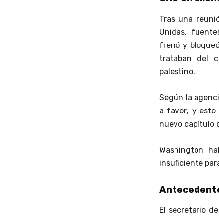
Tras una reuni
Unidas, fuente
frenó y bloqueó
trataban del c
palestino.
Según la agenci
a favor; y esto
nuevo capítulo d
Washington hab
insuficiente par
Antecedent
El secretario d