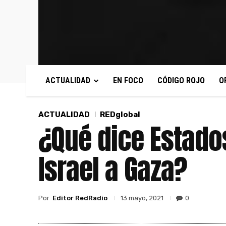
ACTUALIDAD
EN FOCO
CÓDIGO ROJO
O
ACTUALIDAD
REDglobal
¿Qué dice Estado
Israel a Gaza?
Por
Editor RedRadio
0
13 mayo, 2021