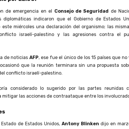
ón de emergencia en el
Consejo de Seguridad
de Naci
s diplomáticas indicaron que el Gobierno de Estados Un
 este miércoles una declaración del organismo; las misma
onflicto israelí-palestino y las agresiones contra el pu
a de noticias
AFP
, ese fue el único de los 15 países que no
 ocasionó que la reunión terminara sin una propuesta sob
el conflicto israelí-palestino.
ría considerado lo sugerido por las partes reunidas 
a mitigar las acciones de contraataque entre los involucrad
es
e Estado de Estados Unidos,
Antony Blinken
dijo en marz