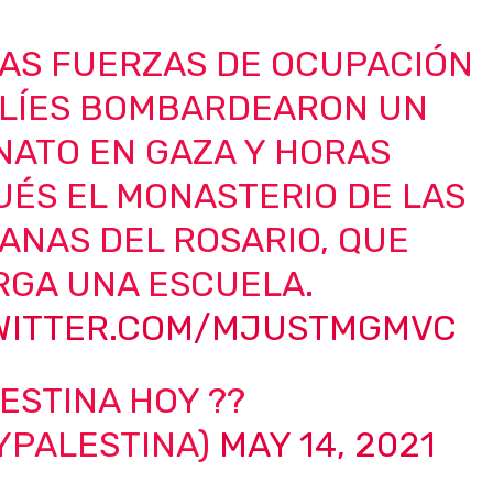
LAS FUERZAS DE OCUPACIÓN
ELÍES BOMBARDEARON UN
NATO EN GAZA Y HORAS
UÉS EL MONASTERIO DE LAS
ANAS DEL ROSARIO, QUE
RGA UNA ESCUELA.
TWITTER.COM/MJUSTMGMVC
ESTINA HOY ??
YPALESTINA)
MAY 14, 2021