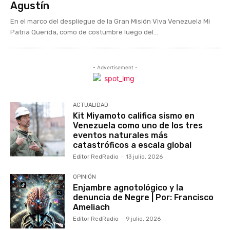
Agustín
En el marco del despliegue de la Gran Misión Viva Venezuela Mi
Patria Querida, como de costumbre luego del...
- Advertisement -
ACTUALIDAD
Kit Miyamoto califica sismo en
Venezuela como uno de los tres
eventos naturales más
catastróficos a escala global
Editor RedRadio
-
13 julio, 2026
OPINIÓN
Enjambre agnotológico y la
denuncia de Negre | Por: Francisco
Ameliach
Editor RedRadio
-
9 julio, 2026