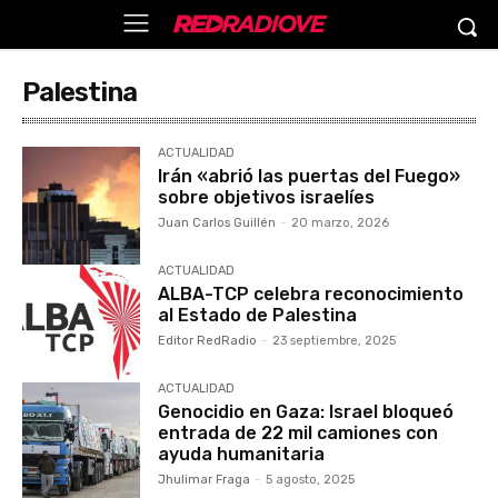
Palestina
ACTUALIDAD
Irán «abrió las puertas del Fuego»
sobre objetivos israelíes
Juan Carlos Guillén
-
20 marzo, 2026
ACTUALIDAD
ALBA-TCP celebra reconocimiento
al Estado de Palestina
Editor RedRadio
-
23 septiembre, 2025
ACTUALIDAD
Genocidio en Gaza: Israel bloqueó
entrada de 22 mil camiones con
ayuda humanitaria
Jhulimar Fraga
-
5 agosto, 2025