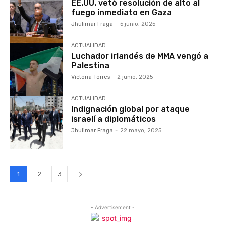
EE.UU. vetó resolución de alto al
fuego inmediato en Gaza
Jhulimar Fraga
-
5 junio, 2025
ACTUALIDAD
Luchador irlandés de MMA vengó a
Palestina
Victoria Torres
-
2 junio, 2025
ACTUALIDAD
Indignación global por ataque
israelí a diplomáticos
Jhulimar Fraga
-
22 mayo, 2025
1
2
3
- Advertisement -