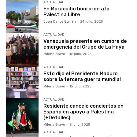
ACTUALIDAD
En Maracaibo honraron a la
Palestina Libre
Juan Carlos Guillén
-
24 julio, 2025
ACTUALIDAD
Venezuela presente en cumbre de
emergencia del Grupo de La Haya
Milena Bravo
-
16 julio, 2025
ACTUALIDAD
Esto dijo el Presidente Maduro
sobre la tercera guerra mundial
Milena Bravo
-
15 julio, 2025
ACTUALIDAD
Residente canceló conciertos en
España en apoyo a Palestina
(+Detalles)
Milena Bravo
-
9 julio, 2025
ACTUALIDAD