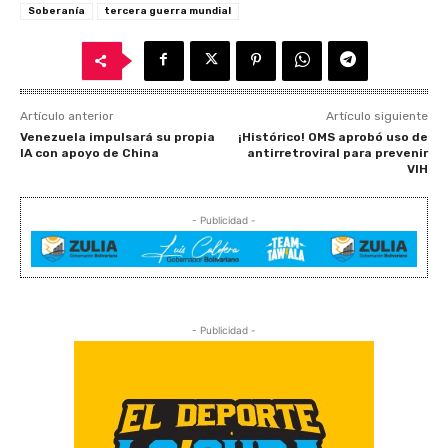
Soberanía
tercera guerra mundial
Artículo anterior
Artículo siguiente
Venezuela impulsará su propia
¡Histórico! OMS aprobó uso de
IA con apoyo de China
antirretroviral para prevenir
VIH
- Publicidad -
- Publicidad -