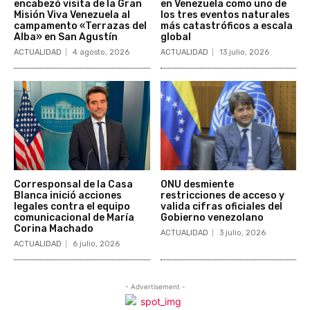
encabezó visita de la Gran
en Venezuela como uno de
Misión Viva Venezuela al
los tres eventos naturales
campamento «Terrazas del
más catastróficos a escala
Alba» en San Agustín
global
ACTUALIDAD
4 agosto, 2026
ACTUALIDAD
13 julio, 2026
Corresponsal de la Casa
ONU desmiente
Blanca inició acciones
restricciones de acceso y
legales contra el equipo
valida cifras oficiales del
comunicacional de María
Gobierno venezolano
Corina Machado
ACTUALIDAD
3 julio, 2026
ACTUALIDAD
6 julio, 2026
- Advertisement -