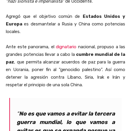
“nazi sionista e imperialista”
de Occidente.
Agregó que el objetivo común de
Estados Unidos y
Europa
es desmantelar a Rusia y China como potencias
locales.
Ante este panorama, el
dignatario
nacional, propuso a las
grandes potencias llevar a cabo la
cumbre mundial de la
paz
, que permita alcanzar acuerdos de paz para la guerra
en Ucrania, poner fin al “genocidio palestino”. Así como
detener la agresión contra Líbano, Siria, Irak e Irán y
respetar el principio de una sola China.
“
No es que vamos a evitar la tercera
guerra mundial, lo que vamos a
evitar es que se expanda porque ya