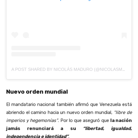
A POST SHARED BY NICOLÁS MADURO (@NICOLASMADURO)
Nuevo orden mundial
El mandatario nacional también afirmó que Venezuela está
abriendo el camino hacia un nuevo orden mundial,
“libre de
imperios y hegemonías”
. Por lo que aseguró que
la nación
jamás renunciará a su
“libertad, igualdad,
independencia e identidad”
.