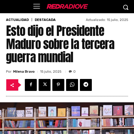
Actualizado:
15 julio, 2025
ACTUALIDAD
DESTACADA
Esto dijo el Presidente
Maduro sobre la tercera
guerra mundial
Por
Milena Bravo
15 julio, 2025
0