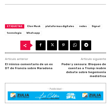
ETIQUETAS
Elon Musk
plataformas digitales
redes
Signal
tecnologia
Whatsapp
Artículo anterior
Artículo siguiente
El irónico comentario de un ex
Poder y censura: Bloqueo de
DT de Francia sobre Maradona
cuentas a Trump reabre
debate sobre hegemonía
mediática
- Publicidad -