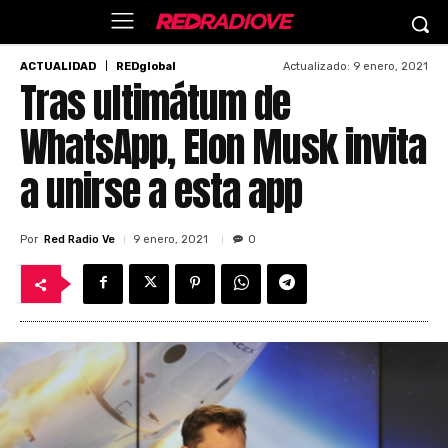
Actualizado:
9 enero, 2021
ACTUALIDAD
REDglobal
Tras ultimátum de
WhatsApp, Elon Musk invita
a unirse a esta app
Por
Red Radio Ve
9 enero, 2021
0