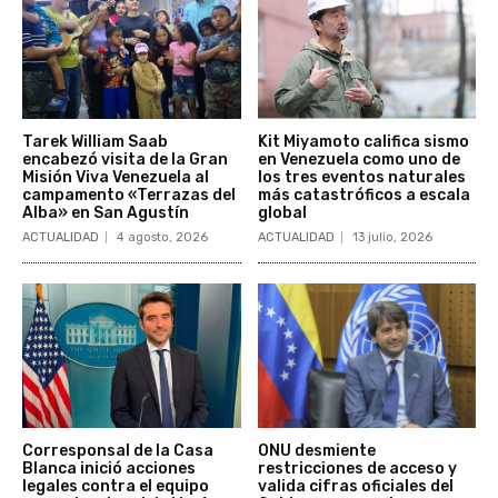
Tarek William Saab
Kit Miyamoto califica sismo
encabezó visita de la Gran
en Venezuela como uno de
Misión Viva Venezuela al
los tres eventos naturales
campamento «Terrazas del
más catastróficos a escala
Alba» en San Agustín
global
ACTUALIDAD
4 agosto, 2026
ACTUALIDAD
13 julio, 2026
Corresponsal de la Casa
ONU desmiente
Blanca inició acciones
restricciones de acceso y
legales contra el equipo
valida cifras oficiales del