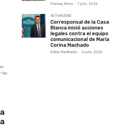
Fransay Riera
-
7 julio, 2026
ACTUALIDAD
Corresponsal de la Casa
Blanca inició acciones
legales contra el equipo
comunicacional de María
Corina Machado
Editor RedRadio
-
6 julio, 2026
as
 las
ra
la