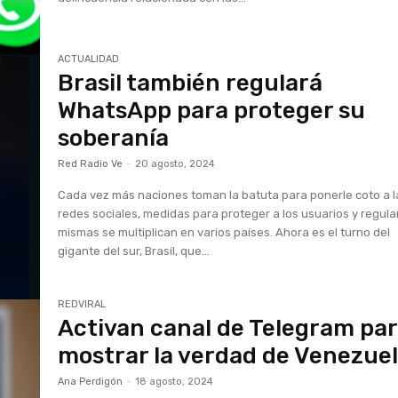
ACTUALIDAD
Brasil también regulará
WhatsApp para proteger su
soberanía
Red Radio Ve
-
20 agosto, 2024
Cada vez más naciones toman la batuta para ponerle coto a l
redes sociales, medidas para proteger a los usuarios y regular
mismas se multiplican en varios países. Ahora es el turno del
gigante del sur, Brasil, que...
REDVIRAL
Activan canal de Telegram pa
mostrar la verdad de Venezue
Ana Perdigón
-
18 agosto, 2024