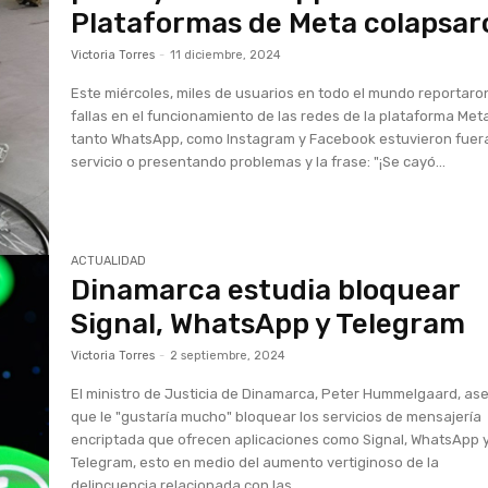
Plataformas de Meta colapsar
Victoria Torres
-
11 diciembre, 2024
Este miércoles, miles de usuarios en todo el mundo reportaro
fallas en el funcionamiento de las redes de la plataforma Met
tanto WhatsApp, como Instagram y Facebook estuvieron fuer
servicio o presentando problemas y la frase: "¡Se cayó...
ACTUALIDAD
Dinamarca estudia bloquear
Signal, WhatsApp y Telegram
Victoria Torres
-
2 septiembre, 2024
El ministro de Justicia de Dinamarca, Peter Hummelgaard, as
que le "gustaría mucho" bloquear los servicios de mensajería
encriptada que ofrecen aplicaciones como Signal, WhatsApp 
Telegram, esto en medio del aumento vertiginoso de la
delincuencia relacionada con las...