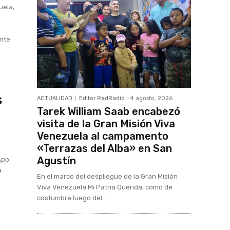
uela,
a
ente
s
ACTUALIDAD
Editor RedRadio
-
4 agosto, 2026
Tarek William Saab encabezó
visita de la Gran Misión Viva
Venezuela al campamento
«Terrazas del Alba» en San
Agustín
App,
a
En el marco del despliegue de la Gran Misión
Viva Venezuela Mi Patria Querida, como de
costumbre luego del...