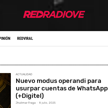
PINIÓN
REDVIRAL
ACTUALIDAD
Nuevo modus operandi para
usurpar cuentas de WhatsApp
(+Digitel)
Jhulimar Fraga
-
8 julio, 2025