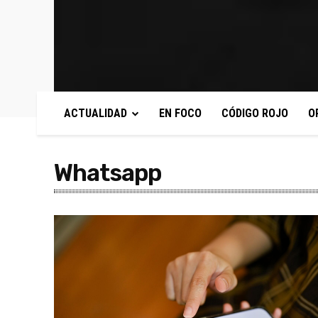
ACTUALIDAD
EN FOCO
CÓDIGO ROJO
O
Whatsapp