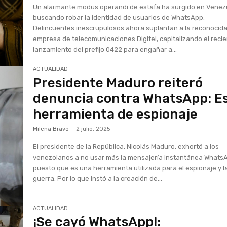
Un alarmante modus operandi de estafa ha surgido en Venez
buscando robar la identidad de usuarios de WhatsApp.
Delincuentes inescrupulosos ahora suplantan a la reconocid
empresa de telecomunicaciones Digitel, capitalizando el reci
lanzamiento del prefijo 0422 para engañar a...
ACTUALIDAD
Presidente Maduro reiteró
denuncia contra WhatsApp: E
herramienta de espionaje
Milena Bravo
-
2 julio, 2025
El presidente de la República, Nicolás Maduro, exhortó a los
venezolanos a no usar más la mensajería instantánea Whats
puesto que es una herramienta utilizada para el espionaje y l
guerra. Por lo que instó a la creación de...
ACTUALIDAD
¡Se cayó WhatsApp!: