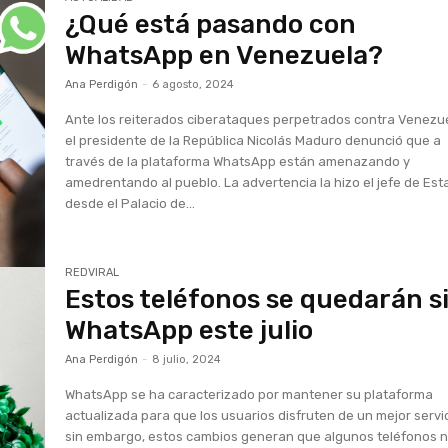
¿Qué está pasando con
WhatsApp en Venezuela?
Ana Perdigón
-
6 agosto, 2024
Ante los reiterados ciberataques perpetrados contra Venezu
el presidente de la República Nicolás Maduro denunció que a
través de la plataforma WhatsApp están amenazando y
amedrentando al pueblo. La advertencia la hizo el jefe de Es
desde el Palacio de...
REDVIRAL
Estos teléfonos se quedarán s
WhatsApp este julio
Ana Perdigón
-
8 julio, 2024
WhatsApp se ha caracterizado por mantener su plataforma
actualizada para que los usuarios disfruten de un mejor servic
sin embargo, estos cambios generan que algunos teléfonos 