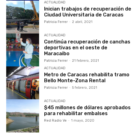
ACTUALIDAD
Inician trabajos de recuperación de
Ciudad Universitaria de Caracas
Patricia Ferrer
-
2 abril, 2021
ACTUALIDAD
Continúa recuperación de canchas
deportivas en el oeste de
Maracaibo
Patricia Ferrer
-
21 febrero, 2021
ACTUALIDAD
Metro de Caracas rehabilita tramo
Bello Monte-Zona Rental
Patricia Ferrer
-
5 febrero, 2021
ACTUALIDAD
$45 millones de dólares aprobados
para rehabilitar embalses
Red Radio Ve
-
1 mayo, 2020