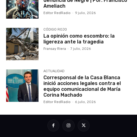
denuncia de Negre | Por: Francisco
Ameliach
Editor RedRadio
-
9 julio, 2026
CÓDIGO ROJO
La opinión como escombro: la
ligereza ante la tragedia
Fransay Riera
-
7 julio, 2026
ACTUALIDAD
Corresponsal de la Casa Blanca
inició acciones legales contra el
equipo comunicacional de María
Corina Machado
Editor RedRadio
-
6 julio, 2026