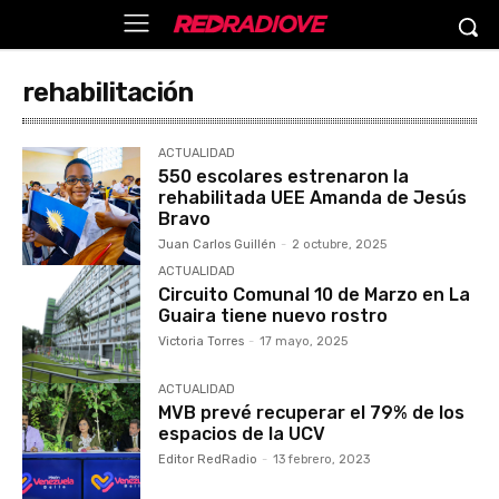
rehabilitación
ACTUALIDAD
550 escolares estrenaron la
rehabilitada UEE Amanda de Jesús
Bravo
Juan Carlos Guillén
-
2 octubre, 2025
ACTUALIDAD
Circuito Comunal 10 de Marzo en La
Guaira tiene nuevo rostro
Victoria Torres
-
17 mayo, 2025
ACTUALIDAD
MVB prevé recuperar el 79% de los
espacios de la UCV
Editor RedRadio
-
13 febrero, 2023