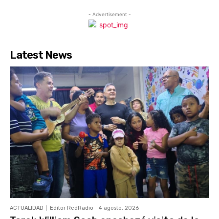
- Advertisement -
Latest News
ACTUALIDAD
Editor RedRadio
-
4 agosto, 2026