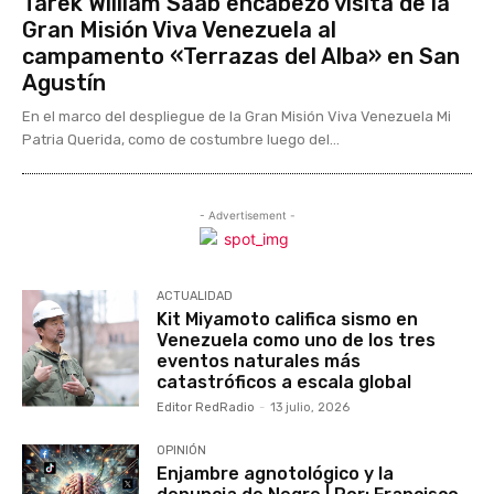
Tarek William Saab encabezó visita de la
Gran Misión Viva Venezuela al
campamento «Terrazas del Alba» en San
Agustín
En el marco del despliegue de la Gran Misión Viva Venezuela Mi
Patria Querida, como de costumbre luego del...
- Advertisement -
ACTUALIDAD
Kit Miyamoto califica sismo en
Venezuela como uno de los tres
eventos naturales más
catastróficos a escala global
Editor RedRadio
-
13 julio, 2026
OPINIÓN
Enjambre agnotológico y la