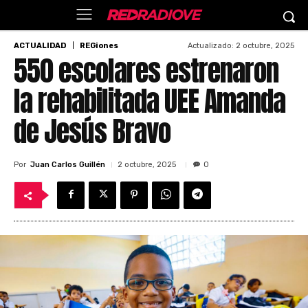
Actualizado:
2 octubre, 2025
ACTUALIDAD
REGiones
550 escolares estrenaron
la rehabilitada UEE Amanda
de Jesús Bravo
Por
Juan Carlos Guillén
2 octubre, 2025
0