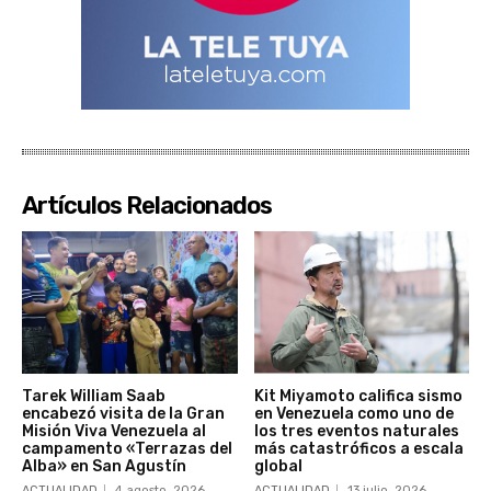
Artículos Relacionados
Tarek William Saab
Kit Miyamoto califica sismo
encabezó visita de la Gran
en Venezuela como uno de
Misión Viva Venezuela al
los tres eventos naturales
campamento «Terrazas del
más catastróficos a escala
Alba» en San Agustín
global
ACTUALIDAD
4 agosto, 2026
ACTUALIDAD
13 julio, 2026