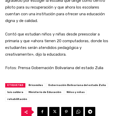
agradeció por escoger la escuela que dirige como centro
piloto para su recuperación y que ahora los escolares
cuentan con una institución para ofrecer una educación
digna y de calidad.
Contó que estudian niños y niñas desde preescolar a
primaria y que «ahora tienen 20 computadoras, donde los
estudiantes serán atendidos pedagógica y
creativamente», dijo la educadora.
Fotos: Prensa Gobernación Bolivariana del estado Zulia
ETIQUETAS
Bricomiles
Gobernación Bolivariana del estado Zulia
luis caldera
Ministerio de Educaciòn
Niños y niñas
rehabilitación