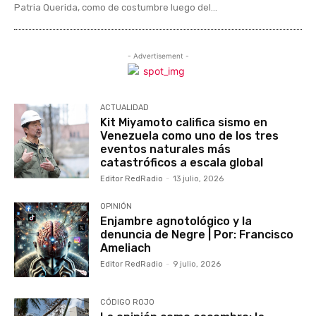
Patria Querida, como de costumbre luego del...
- Advertisement -
ACTUALIDAD
Kit Miyamoto califica sismo en
Venezuela como uno de los tres
eventos naturales más
catastróficos a escala global
Editor RedRadio
-
13 julio, 2026
OPINIÓN
Enjambre agnotológico y la
denuncia de Negre | Por: Francisco
Ameliach
Editor RedRadio
-
9 julio, 2026
CÓDIGO ROJO