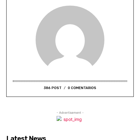
386 POST
0 COMENTARIOS
- Advertisement -
Latest News