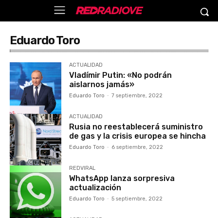
Eduardo Toro
ACTUALIDAD
Vladímir Putin: «No podrán
aislarnos jamás»
Eduardo Toro
-
7 septiembre, 2022
ACTUALIDAD
Rusia no reestablecerá suministro
de gas y la crisis europea se hincha
Eduardo Toro
-
6 septiembre, 2022
REDVIRAL
WhatsApp lanza sorpresiva
actualización
Eduardo Toro
-
5 septiembre, 2022