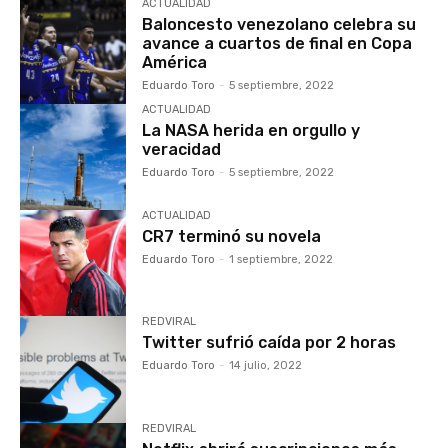
ACTUALIDAD
Baloncesto venezolano celebra su
avance a cuartos de final en Copa
América
Eduardo Toro
-
5 septiembre, 2022
ACTUALIDAD
La NASA herida en orgullo y
veracidad
Eduardo Toro
-
5 septiembre, 2022
ACTUALIDAD
CR7 terminó su novela
Eduardo Toro
-
1 septiembre, 2022
REDVIRAL
Twitter sufrió caída por 2 horas
Eduardo Toro
-
14 julio, 2022
REDVIRAL