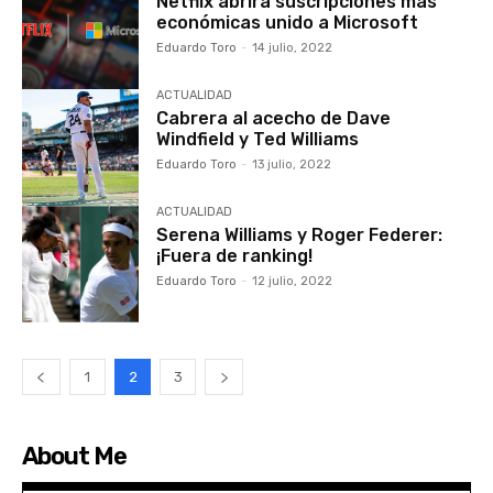
Netflix abrirá suscripciones más
económicas unido a Microsoft
Eduardo Toro
-
14 julio, 2022
ACTUALIDAD
Cabrera al acecho de Dave
Windfield y Ted Williams
Eduardo Toro
-
13 julio, 2022
ACTUALIDAD
Serena Williams y Roger Federer:
¡Fuera de ranking!
Eduardo Toro
-
12 julio, 2022
1
2
3
About Me