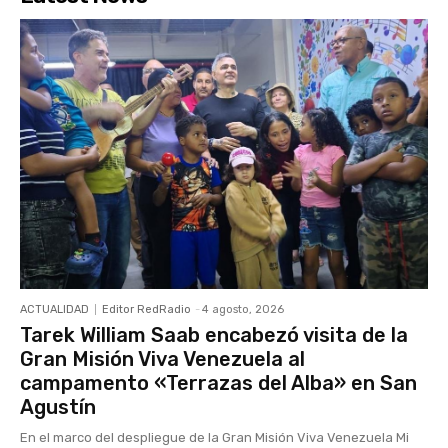
ACTUALIDAD
Editor RedRadio
-
4 agosto, 2026
Tarek William Saab encabezó visita de la
Gran Misión Viva Venezuela al
campamento «Terrazas del Alba» en San
Agustín
En el marco del despliegue de la Gran Misión Viva Venezuela Mi