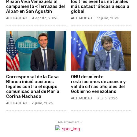
Misión Viva Venezuela al
los tres eventos naturales
campamento «Terrazas del
más catastróficos a escala
Alba» en San Agustín
global
ACTUALIDAD
4 agosto, 2026
ACTUALIDAD
13 julio, 2026
Corresponsal de la Casa
ONU desmiente
Blanca inició acciones
restricciones de acceso y
legales contra el equipo
valida cifras oficiales del
comunicacional de María
Gobierno venezolano
Corina Machado
ACTUALIDAD
3 julio, 2026
ACTUALIDAD
6 julio, 2026
- Advertisement -