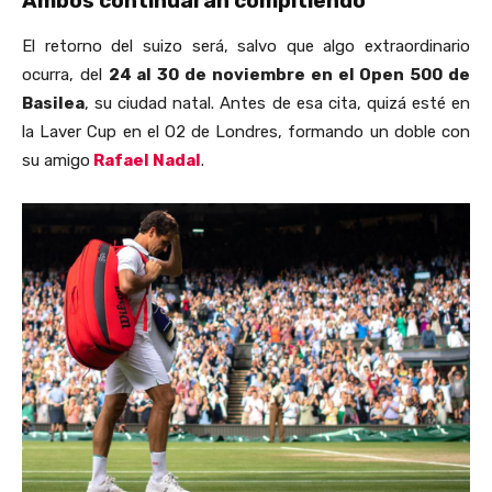
Ambos continuarán compitiendo
El retorno del suizo será, salvo que algo extraordinario
ocurra, del
24 al 30 de noviembre en el Open 500 de
Basilea
, su ciudad natal. Antes de esa cita, quizá esté en
la Laver Cup en el O2 de Londres, formando un doble con
su amigo
Rafael Nadal
.