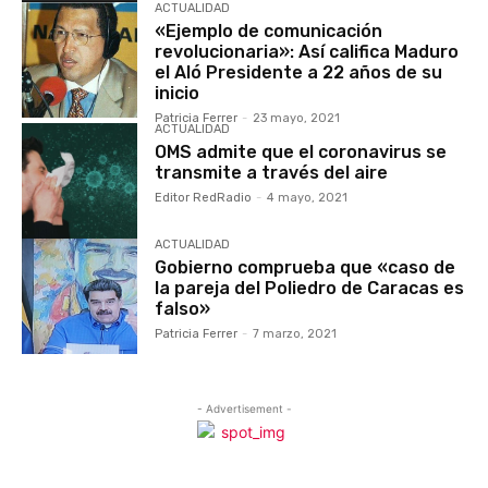
ACTUALIDAD
«Ejemplo de comunicación
revolucionaria»: Así califica Maduro
el Aló Presidente a 22 años de su
inicio
Patricia Ferrer
-
23 mayo, 2021
ACTUALIDAD
OMS admite que el coronavirus se
transmite a través del aire
Editor RedRadio
-
4 mayo, 2021
ACTUALIDAD
Gobierno comprueba que «caso de
la pareja del Poliedro de Caracas es
falso»
Patricia Ferrer
-
7 marzo, 2021
- Advertisement -