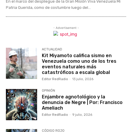
En el marco del despliegue de la Gran Misión Viva Venezuela Mi
Patria Querida, como de costumbre luego del...
- Advertisement -
ACTUALIDAD
Kit Miyamoto califica sismo en
Venezuela como uno de los tres
eventos naturales más
catastróficos a escala global
Editor RedRadio
-
13 julio, 2026
OPINIÓN
Enjambre agnotológico y la
denuncia de Negre | Por: Francisco
Ameliach
Editor RedRadio
-
9 julio, 2026
CÓDIGO ROJO