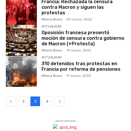
Francia: Rechazada la censura
contra Macron y siguen las
protestas
Milena Bravo
-
20 marzo, 2023
ACTUALIDAD
Oposición francesa presentó
moción de censura contra gobierno
de Macron (+Protesta)
Milena Bravo
-
19 marzo, 2023
ACTUALIDAD
310 detenidos tras protestas en
Francia por reforma de pensiones
Milena Bravo
-
17 marzo, 2023
2
3
4
- Advertisement -