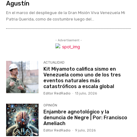
Agustín
En el marco del despliegue de la Gran Misión Viva Venezuela Mi
Patria Querida, como de costumbre luego del...
- Advertisement -
ACTUALIDAD
Kit Miyamoto califica sismo en
Venezuela como uno de los tres
eventos naturales más
catastróficos a escala global
Editor RedRadio
-
13 julio, 2026
OPINIÓN
Enjambre agnotológico y la
denuncia de Negre | Por: Francisco
Ameliach
Editor RedRadio
-
9 julio, 2026