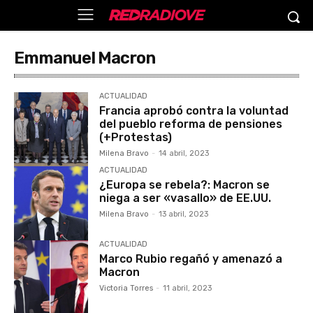
Emmanuel Macron
ACTUALIDAD
Francia aprobó contra la voluntad
del pueblo reforma de pensiones
(+Protestas)
Milena Bravo
-
14 abril, 2023
ACTUALIDAD
¿Europa se rebela?: Macron se
niega a ser «vasallo» de EE.UU.
Milena Bravo
-
13 abril, 2023
ACTUALIDAD
Marco Rubio regañó y amenazó a
Macron
Victoria Torres
-
11 abril, 2023