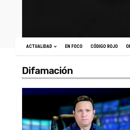
ACTUALIDAD
EN FOCO
CÓDIGO ROJO
O
Difamación