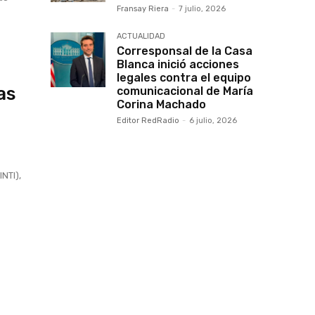
Fransay Riera
-
7 julio, 2026
ACTUALIDAD
Corresponsal de la Casa
Blanca inició acciones
legales contra el equipo
as
comunicacional de María
Corina Machado
Editor RedRadio
-
6 julio, 2026
INTI),