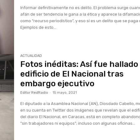
Informar definitivamente no es delito. El problema surge cuan
afán de ser tendencia le gana a la ética y aparece la difamac
como “recurso periodístico”, y eso sí es un delito que se paga 
Ejemplos de esto...
ACTUALIDAD
Fotos inéditas: Así fue hallado 
edificio de El Nacional tras
embargo ejecutivo
Editor RedRadio
-
15 mayo, 2021
El diputado a la Asamblea Nacional (AN), Diosdado Cabello, m
en su cuenta en Twitter dos imágenes que revelan que el edifi
del diario El Nacional, en Caracas, está en completo abandon
"sin trabajadores ni equipos"; incluso con algunas oficinas...