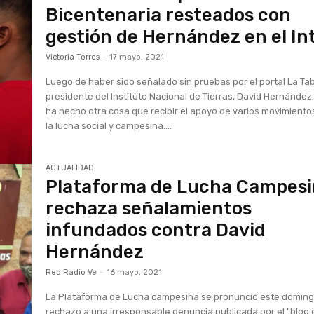
Bicentenaria resteados con
gestión de Hernández en el Int
Victoria Torres
-
17 mayo, 2021
Luego de haber sido señalado sin pruebas por el portal La Tabl
presidente del Instituto Nacional de Tierras, David Hernández
ha hecho otra cosa que recibir el apoyo de varios movimiento
la lucha social y campesina....
ACTUALIDAD
Plataforma de Lucha Campes
rechaza señalamientos
infundados contra David
Hernández
Red Radio Ve
-
16 mayo, 2021
La Plataforma de Lucha campesina se pronunció este domin
rechazo a una irresponsable denuncia publicada por el "blog 