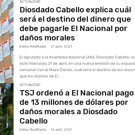
ACTUALIDAD
Diosdado Cabello explica cuál
será el destino del dinero que
debe pagarle El Nacional por
daños morales
Editor RedRadio
-
21 abril, 2021
El diputado a la Asamblea Nacional (AN), Diosdado Cabello, re
este miércoles 21 de abril, en una nueva emisión de su espaci
semanal Con el Mazo Dando, cuál será el destino de los recur
que los dueños de El...
ACTUALIDAD
TSJ ordenó a El Nacional pago
de 13 millones de dólares por
daños morales a Diosdado
Cabello
Editor RedRadio
-
16 abril, 2021