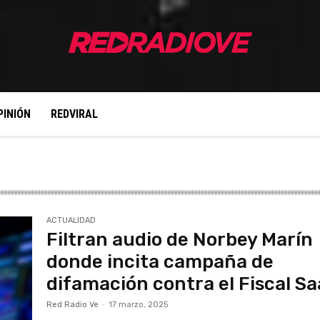
PINIÓN
REDVIRAL
ACTUALIDAD
Filtran audio de Norbey Marín
donde incita campaña de
difamación contra el Fiscal S
Red Radio Ve
-
17 marzo, 2025