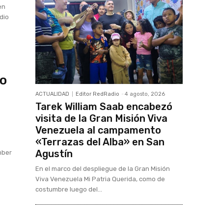
en
dio
io
ACTUALIDAD
Editor RedRadio
-
4 agosto, 2026
Tarek William Saab encabezó
visita de la Gran Misión Viva
Venezuela al campamento
«Terrazas del Alba» en San
Agustín
mber
En el marco del despliegue de la Gran Misión
Viva Venezuela Mi Patria Querida, como de
costumbre luego del...