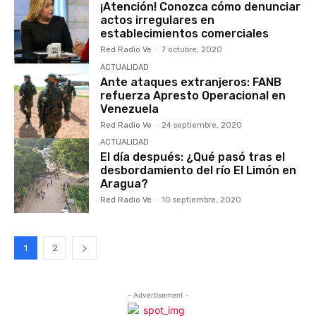
¡Atención! Conozca cómo denunciar
actos irregulares en
establecimientos comerciales
Red Radio Ve
-
7 octubre, 2020
ACTUALIDAD
Ante ataques extranjeros: FANB
refuerza Apresto Operacional en
Venezuela
Red Radio Ve
-
24 septiembre, 2020
ACTUALIDAD
El día después: ¿Qué pasó tras el
desbordamiento del río El Limón en
Aragua?
Red Radio Ve
-
10 septiembre, 2020
1
2
- Advertisement -