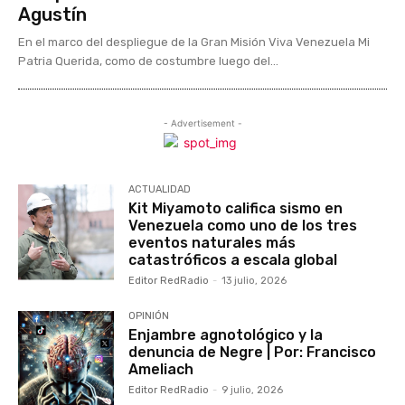
Agustín
En el marco del despliegue de la Gran Misión Viva Venezuela Mi
Patria Querida, como de costumbre luego del...
- Advertisement -
ACTUALIDAD
Kit Miyamoto califica sismo en
Venezuela como uno de los tres
eventos naturales más
catastróficos a escala global
Editor RedRadio
-
13 julio, 2026
OPINIÓN
Enjambre agnotológico y la
denuncia de Negre | Por: Francisco
Ameliach
Editor RedRadio
-
9 julio, 2026