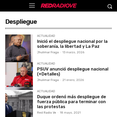
Despliegue
ACTUALIDAD
Inició el despliegue nacional por la
soberanía, la libertad y La Paz
Jhulimar Fraga
-
13 marzo, 2026
ACTUALIDAD
PSUV anunció despliegue nacional
(+Detalles)
Jhulimar Fraga
-
21 enero, 2026
ACTUALIDAD
Duque ordenó más despliegue de
fuerza pública para terminar con
las protestas
Red Radio Ve
-
18 mayo, 2021