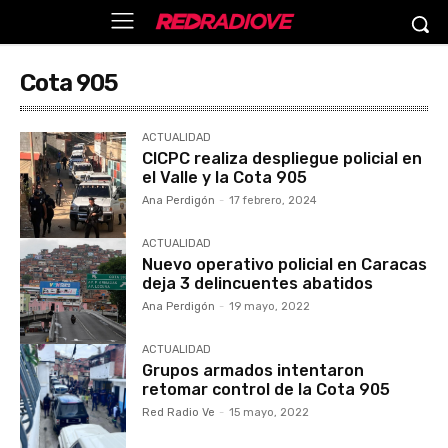
Cota 905
ACTUALIDAD
CICPC realiza despliegue policial en
el Valle y la Cota 905
Ana Perdigón
-
17 febrero, 2024
ACTUALIDAD
Nuevo operativo policial en Caracas
deja 3 delincuentes abatidos
Ana Perdigón
-
19 mayo, 2022
ACTUALIDAD
Grupos armados intentaron
retomar control de la Cota 905
Red Radio Ve
-
15 mayo, 2022