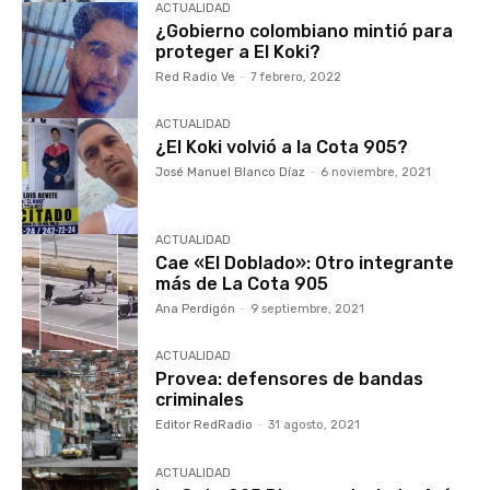
ACTUALIDAD
¿Gobierno colombiano mintió para
proteger a El Koki?
Red Radio Ve
-
7 febrero, 2022
ACTUALIDAD
¿El Koki volvió a la Cota 905?
José Manuel Blanco Díaz
-
6 noviembre, 2021
ACTUALIDAD
Cae «El Doblado»: Otro integrante
más de La Cota 905
Ana Perdigón
-
9 septiembre, 2021
ACTUALIDAD
Provea: defensores de bandas
criminales
Editor RedRadio
-
31 agosto, 2021
ACTUALIDAD