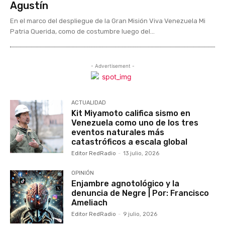
Agustín
En el marco del despliegue de la Gran Misión Viva Venezuela Mi
Patria Querida, como de costumbre luego del...
- Advertisement -
ACTUALIDAD
Kit Miyamoto califica sismo en
Venezuela como uno de los tres
eventos naturales más
catastróficos a escala global
Editor RedRadio
-
13 julio, 2026
OPINIÓN
Enjambre agnotológico y la
denuncia de Negre | Por: Francisco
Ameliach
Editor RedRadio
-
9 julio, 2026