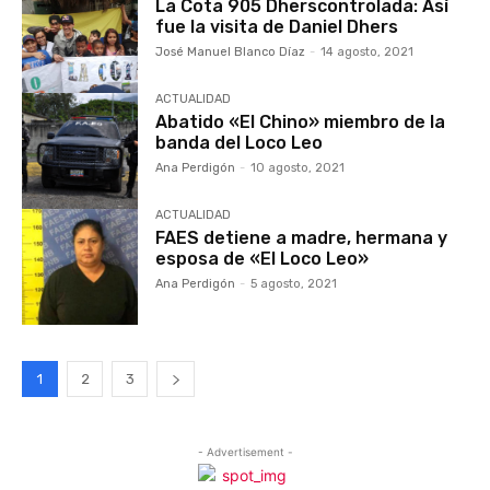
La Cota 905 Dherscontrolada: Así
fue la visita de Daniel Dhers
José Manuel Blanco Díaz
-
14 agosto, 2021
ACTUALIDAD
Abatido «El Chino» miembro de la
banda del Loco Leo
Ana Perdigón
-
10 agosto, 2021
ACTUALIDAD
FAES detiene a madre, hermana y
esposa de «El Loco Leo»
Ana Perdigón
-
5 agosto, 2021
1
2
3
- Advertisement -