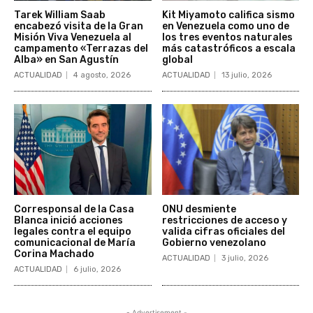
Tarek William Saab
Kit Miyamoto califica sismo
encabezó visita de la Gran
en Venezuela como uno de
Misión Viva Venezuela al
los tres eventos naturales
campamento «Terrazas del
más catastróficos a escala
Alba» en San Agustín
global
ACTUALIDAD
4 agosto, 2026
ACTUALIDAD
13 julio, 2026
Corresponsal de la Casa
ONU desmiente
Blanca inició acciones
restricciones de acceso y
legales contra el equipo
valida cifras oficiales del
comunicacional de María
Gobierno venezolano
Corina Machado
ACTUALIDAD
3 julio, 2026
ACTUALIDAD
6 julio, 2026
- Advertisement -