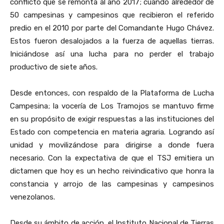
conflicto que se remonta al año 2017; cuando alrededor de
50 campesinas y campesinos que recibieron el referido
predio en el 2010 por parte del Comandante Hugo Chávez.
Estos fueron desalojados a la fuerza de aquellas tierras.
Iniciándose así una lucha para no perder el trabajo
productivo de siete años.
Desde entonces, con respaldo de la Plataforma de Lucha
Campesina; la vocería de Los Tramojos se mantuvo firme
en su propósito de exigir respuestas a las instituciones del
Estado con competencia en materia agraria. Logrando así
unidad y movilizándose para dirigirse a donde fuera
necesario. Con la expectativa de que el TSJ emitiera un
dictamen que hoy es un hecho reivindicativo que honra la
constancia y arrojo de las campesinas y campesinos
venezolanos.
Desde su ámbito de acción, el Instituto Nacional de Tierras