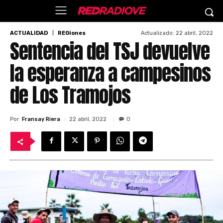
Actualizado:
22 abril, 2022
ACTUALIDAD
REGiones
Sentencia del TSJ devuelve
la esperanza a campesinos
de Los Tramojos
Por
Fransay Riera
22 abril, 2022
0