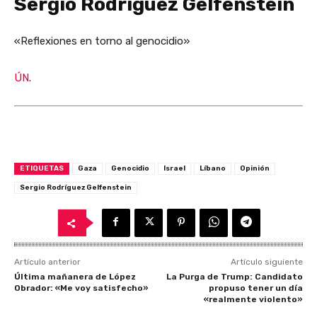
Sergio Rodríguez Gelfenstein
«Reflexiones en torno al genocidio»
ÚN
.
ETIQUETAS
Gaza
Genocidio
Israel
Líbano
Opinión
Sergio Rodríguez Gelfenstein
Artículo anterior
Artículo siguiente
Última mañanera de López
La Purga de Trump: Candidato
Obrador: «Me voy satisfecho»
propuso tener un día
«realmente violento»