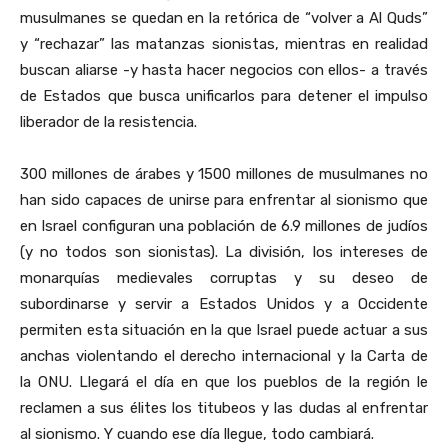
musulmanes se quedan en la retórica de “volver a Al Quds”
y “rechazar” las matanzas sionistas, mientras en realidad
buscan aliarse -y hasta hacer negocios con ellos- a través
de Estados que busca unificarlos para detener el impulso
liberador de la resistencia.
300 millones de árabes y 1500 millones de musulmanes no
han sido capaces de unirse para enfrentar al sionismo que
en Israel configuran una población de 6.9 millones de judíos
(y no todos son sionistas). La división, los intereses de
monarquías medievales corruptas y su deseo de
subordinarse y servir a Estados Unidos y a Occidente
permiten esta situación en la que Israel puede actuar a sus
anchas violentando el derecho internacional y la Carta de
la ONU. Llegará el día en que los pueblos de la región le
reclamen a sus élites los titubeos y las dudas al enfrentar
al sionismo. Y cuando ese día llegue, todo cambiará.