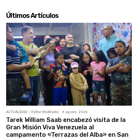
Últimos Artículos
ACTUALIDAD
Editor RedRadio
-
4 agosto, 2026
Tarek William Saab encabezó visita de la
Gran Misión Viva Venezuela al
campamento «Terrazas del Alba» en San