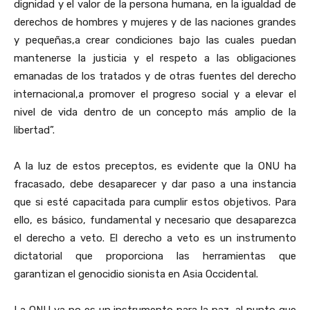
dignidad y el valor de la persona humana, en la igualdad de
derechos de hombres y mujeres y de las naciones grandes
y pequeñas,a crear condiciones bajo las cuales puedan
mantenerse la justicia y el respeto a las obligaciones
emanadas de los tratados y de otras fuentes del derecho
internacional,a promover el progreso social y a elevar el
nivel de vida dentro de un concepto más amplio de la
libertad”.
A la luz de estos preceptos, es evidente que la ONU ha
fracasado, debe desaparecer y dar paso a una instancia
que si esté capacitada para cumplir estos objetivos. Para
ello, es básico, fundamental y necesario que desaparezca
el derecho a veto. El derecho a veto es un instrumento
dictatorial que proporciona las herramientas que
garantizan el genocidio sionista en Asia Occidental.
La ONU ya no es un instrumento para la paz, al punto que