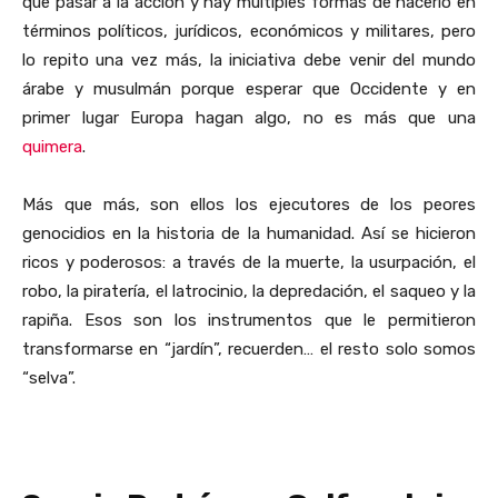
que pasar a la acción y hay múltiples formas de hacerlo en
términos políticos, jurídicos, económicos y militares, pero
lo repito una vez más, la iniciativa debe venir del mundo
árabe y musulmán porque esperar que Occidente y en
primer lugar Europa hagan algo, no es más que una
quimera
.
Más que más, son ellos los ejecutores de los peores
genocidios en la historia de la humanidad. Así se hicieron
ricos y poderosos: a través de la muerte, la usurpación, el
robo, la piratería, el latrocinio, la depredación, el saqueo y la
rapiña. Esos son los instrumentos que le permitieron
transformarse en “jardín”, recuerden… el resto solo somos
“selva”.