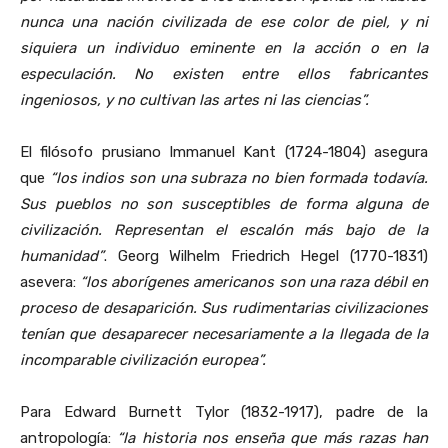
nunca una nación civilizada de ese color de piel, y ni
siquiera un individuo eminente en la acción o en la
especulación. No existen entre ellos fabricantes
ingeniosos, y no cultivan las artes ni las ciencias”.
El filósofo prusiano Immanuel Kant (1724-1804) asegura
que
“los indios son una subraza no bien formada todavía.
Sus pueblos no son susceptibles de forma alguna de
civilización. Representan el escalón más bajo de la
humanidad”
. Georg Wilhelm Friedrich Hegel (1770-1831)
asevera:
“los aborígenes americanos son una raza débil en
proceso de desaparición. Sus rudimentarias civilizaciones
tenían que desaparecer necesariamente a la llegada de la
incomparable civilización europea”.
Para Edward Burnett Tylor (1832-1917), padre de la
antropología:
“la historia nos enseña que más razas han