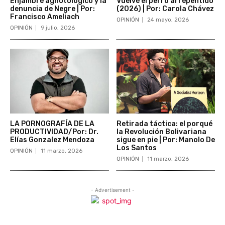
Enjambre agnotológico y la
Vuelve el perro arrepentido
denuncia de Negre | Por:
(2026) | Por: Carola Chávez
Francisco Ameliach
OPINIÓN
24 mayo, 2026
OPINIÓN
9 julio, 2026
LA PORNOGRAFÍA DE LA
Retirada táctica: el porqué
PRODUCTIVIDAD/Por: Dr.
la Revolución Bolivariana
Elías Gonzalez Mendoza
sigue en pie | Por: Manolo De
Los Santos
OPINIÓN
11 marzo, 2026
OPINIÓN
11 marzo, 2026
- Advertisement -