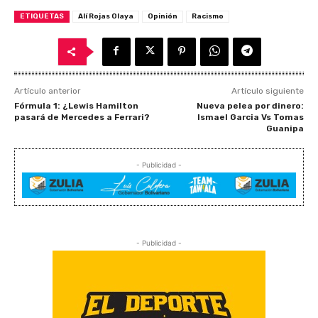
ETIQUETAS
Alí Rojas Olaya
Opinión
Racismo
Artículo anterior
Artículo siguiente
Fórmula 1: ¿Lewis Hamilton
Nueva pelea por dinero:
pasará de Mercedes a Ferrari?
Ismael Garcia Vs Tomas
Guanipa
- Publicidad -
- Publicidad -