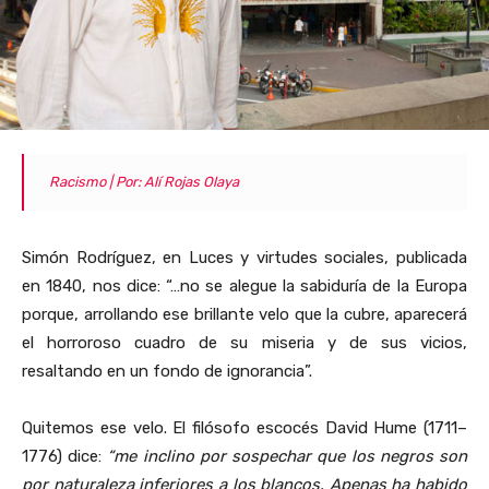
Racismo | Por: Alí Rojas Olaya
Simón Rodríguez, en Luces y virtudes sociales, publicada
en 1840, nos dice: “…no se alegue la sabiduría de la Europa
porque, arrollando ese brillante velo que la cubre, aparecerá
el horroroso cuadro de su miseria y de sus vicios,
resaltando en un fondo de ignorancia”.
Quitemos ese velo. El filósofo escocés David Hume (1711–
1776) dice:
“me inclino por sospechar que los negros son
por naturaleza inferiores a los blancos. Apenas ha habido