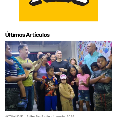
Últimos Artículos
ACTUALIDAD
Editor RedRadio
-
4 agosto, 2026