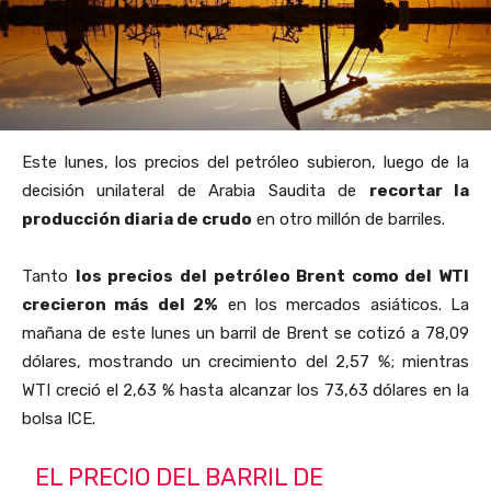
Este lunes, los precios del petróleo subieron, luego de
la
decisión unilateral de Arabia Saudita de
recortar la
producción diaria de crudo
en otro millón de barriles.
Tanto
los precios del petróleo Brent como del WTI
crecieron más del 2%
en los mercados asiáticos. La
mañana de este lunes un barril de Brent se cotizó a 78,09
dólares, mostrando un crecimiento del 2,57 %; mientras
WTI creció el 2,63 % hasta alcanzar los 73,63 dólares en la
bolsa ICE.
EL PRECIO DEL BARRIL DE