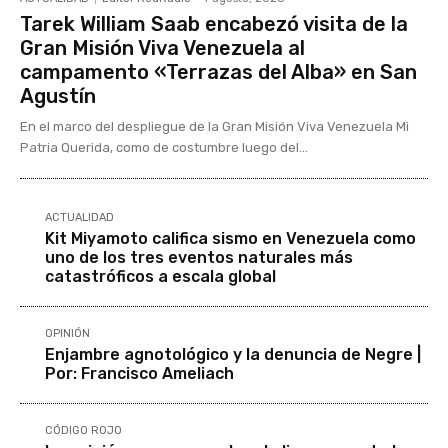
Tarek William Saab encabezó visita de la
Gran Misión Viva Venezuela al
campamento «Terrazas del Alba» en San
Agustín
En el marco del despliegue de la Gran Misión Viva Venezuela Mi
Patria Querida, como de costumbre luego del...
ACTUALIDAD
Kit Miyamoto califica sismo en Venezuela como
uno de los tres eventos naturales más
catastróficos a escala global
OPINIÓN
Enjambre agnotológico y la denuncia de Negre |
Por: Francisco Ameliach
CÓDIGO ROJO