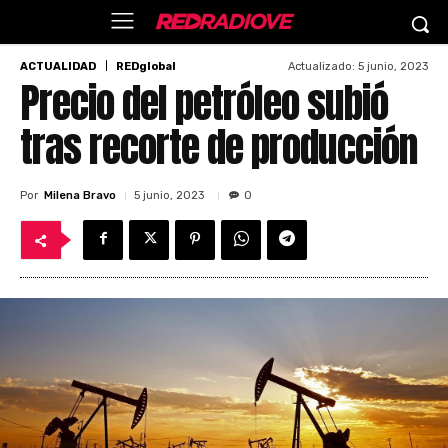
Actualizado:
5 junio, 2023
ACTUALIDAD
REDglobal
Precio del petróleo subió
tras recorte de producción
Por
Milena Bravo
5 junio, 2023
0