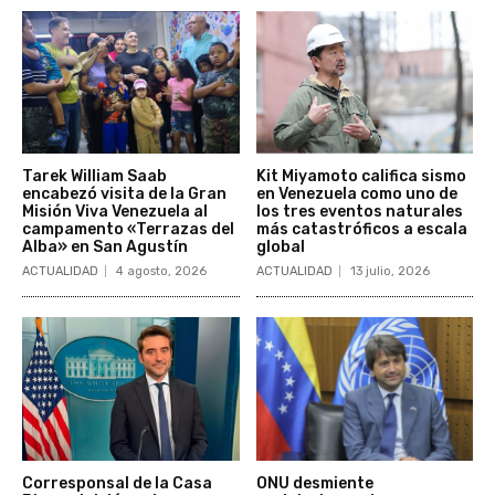
Tarek William Saab
Kit Miyamoto califica sismo
encabezó visita de la Gran
en Venezuela como uno de
Misión Viva Venezuela al
los tres eventos naturales
campamento «Terrazas del
más catastróficos a escala
Alba» en San Agustín
global
ACTUALIDAD
4 agosto, 2026
ACTUALIDAD
13 julio, 2026
Corresponsal de la Casa
ONU desmiente