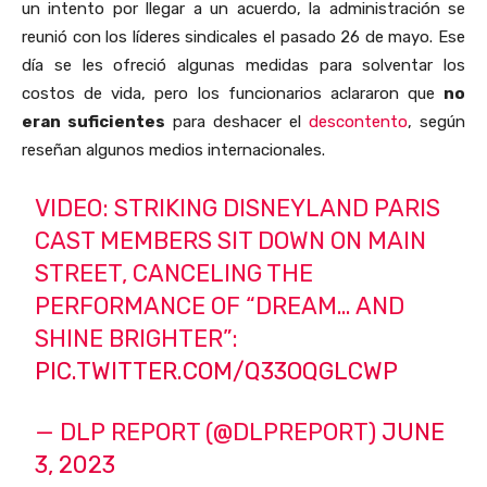
un intento por llegar a un acuerdo, la administración se
reunió con los líderes sindicales el pasado 26 de mayo. Ese
día se les ofreció algunas medidas para solventar los
costos de vida, pero los funcionarios aclararon que
no
eran suficientes
para deshacer el
descontento
, según
reseñan algunos medios internacionales.
VIDEO: STRIKING DISNEYLAND PARIS
CAST MEMBERS SIT DOWN ON MAIN
STREET, CANCELING THE
PERFORMANCE OF “DREAM… AND
SHINE BRIGHTER”:
PIC.TWITTER.COM/Q33OQGLCWP
— DLP REPORT (@DLPREPORT)
JUNE
3, 2023