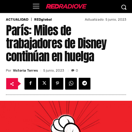
Actualizado:
5 junio, 2023
ACTUALIDAD
REDglobal
París: Miles de
trabajadores de Disney
continúan en huelga
Por
Victoria Torres
5 junio, 2023
0