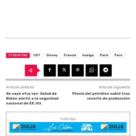
ETIQUETAS
CGT
Disney
Francia
huelga
París
Paro
Artículo anterior
Artículo siguiente
Se cayó otra vez: Salud de
Precio del petróleo subió tras
Biden alertó a la seguridad
recorte de producción
nacional de EE.UU.
- Publicidad -