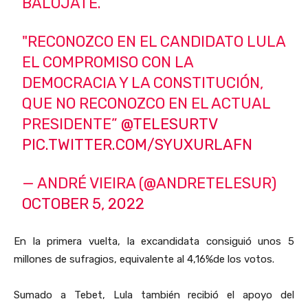
BALOJATE.
"RECONOZCO EN EL CANDIDATO LULA
EL COMPROMISO CON LA
DEMOCRACIA Y LA CONSTITUCIÓN,
QUE NO RECONOZCO EN EL ACTUAL
PRESIDENTE”
@TELESURTV
PIC.TWITTER.COM/SYUXURLAFN
— ANDRÉ VIEIRA (@ANDRETELESUR)
OCTOBER 5, 2022
En la primera vuelta, la excandidata consiguió unos 5
millones de sufragios, equivalente al 4,16%de los votos.
Sumado a
Tebet, Lula también recibió el apoyo del