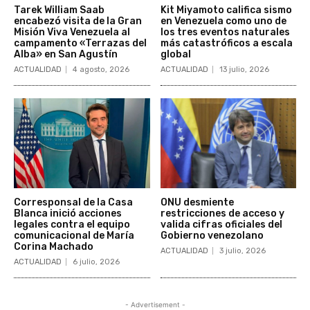
Tarek William Saab
Kit Miyamoto califica sismo
encabezó visita de la Gran
en Venezuela como uno de
Misión Viva Venezuela al
los tres eventos naturales
campamento «Terrazas del
más catastróficos a escala
Alba» en San Agustín
global
ACTUALIDAD
4 agosto, 2026
ACTUALIDAD
13 julio, 2026
Corresponsal de la Casa
ONU desmiente
Blanca inició acciones
restricciones de acceso y
legales contra el equipo
valida cifras oficiales del
comunicacional de María
Gobierno venezolano
Corina Machado
ACTUALIDAD
3 julio, 2026
ACTUALIDAD
6 julio, 2026
- Advertisement -