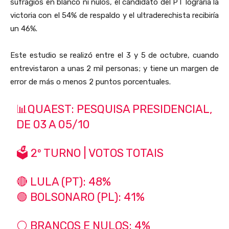
sufragios en blanco ni nulos, el candidato del PT lograría la
victoria con el 54% de respaldo y el ultraderechista recibiría
un 46%.
Este estudio se realizó entre el 3 y 5 de octubre, cuando
entrevistaron a unas 2 mil personas; y tiene un margen de
error de más o menos 2 puntos porcentuales.
📊QUAEST: PESQUISA PRESIDENCIAL,
DE 03 A 05/10
🗳️ 2º TURNO | VOTOS TOTAIS
🔴 LULA (PT): 48%
🟢 BOLSONARO (PL): 41%
⚪️ BRANCOS E NULOS: 4%