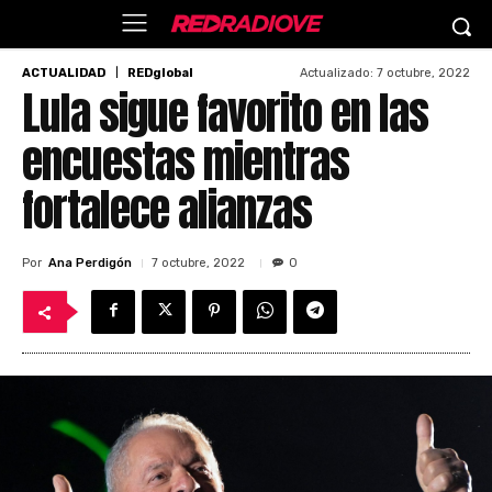
Actualizado:
7 octubre, 2022
ACTUALIDAD
REDglobal
Lula sigue favorito en las
encuestas mientras
fortalece alianzas
Por
Ana Perdigón
7 octubre, 2022
0