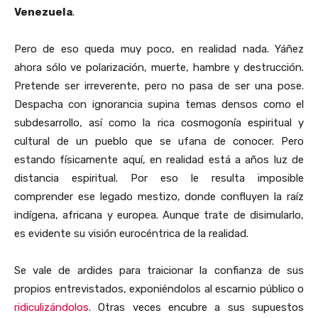
Venezuela
.
Pero de eso queda muy poco, en realidad nada. Yáñez
ahora sólo ve polarización, muerte, hambre y destrucción.
Pretende ser irreverente, pero no pasa de ser una pose.
Despacha con ignorancia supina temas densos como el
subdesarrollo, así como la rica cosmogonía espiritual y
cultural de un pueblo que se ufana de conocer. Pero
estando físicamente aquí, en realidad está a años luz de
distancia espiritual. Por eso le resulta imposible
comprender ese legado mestizo, donde confluyen la raíz
indígena, africana y europea. Aunque trate de disimularlo,
es evidente su visión eurocéntrica de la realidad.
Se vale de ardides para traicionar la confianza de sus
propios entrevistados, exponiéndolos al escarnio público o
ridiculizándolos
. Otras veces encubre a sus supuestos