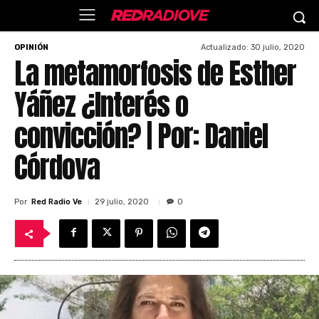
Actualizado:
30 julio, 2020
OPINIÓN
La metamorfosis de Esther
Yáñez ¿Interés o
convicción? | Por: Daniel
Córdova
Por
Red Radio Ve
29 julio, 2020
0