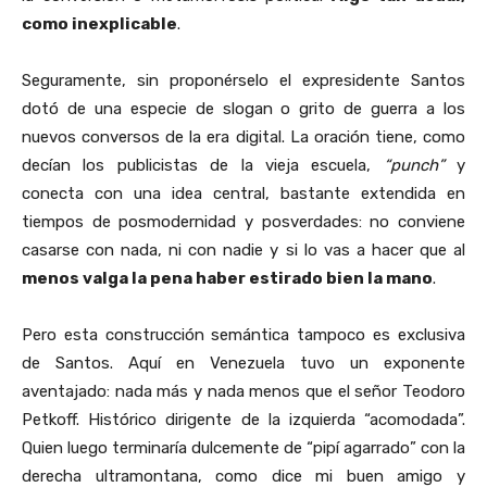
como inexplicable
.
Seguramente, sin proponérselo el expresidente Santos
dotó de una especie de slogan o grito de guerra a los
nuevos conversos de la era digital. La oración tiene, como
decían los publicistas de la vieja escuela,
“punch”
y
conecta con una idea central, bastante extendida en
tiempos de posmodernidad y posverdades: no conviene
casarse con nada, ni con nadie y si lo vas a hacer que al
menos valga la pena haber estirado bien la mano
.
Pero esta construcción semántica tampoco es exclusiva
de Santos. Aquí en Venezuela tuvo un exponente
aventajado: nada más y nada menos que el señor Teodoro
Petkoff. Histórico dirigente de la izquierda “acomodada”.
Quien luego terminaría dulcemente de “pipí agarrado” con la
derecha ultramontana, como dice mi buen amigo y