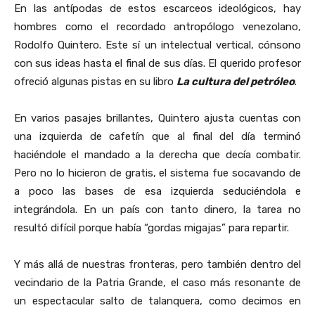
En las antípodas de estos escarceos ideológicos, hay
hombres como el recordado antropólogo venezolano,
Rodolfo Quintero. Este sí un intelectual vertical, cónsono
con sus ideas hasta el final de sus días. El querido profesor
ofreció algunas pistas en su libro
La cultura del petróleo
.
En varios pasajes brillantes, Quintero ajusta cuentas con
una izquierda de cafetín que al final del día terminó
haciéndole el mandado a la derecha que decía combatir.
Pero no lo hicieron de gratis, el sistema fue socavando de
a poco las bases de esa izquierda seduciéndola e
integrándola. En un país con tanto dinero, la tarea no
resultó difícil porque había “gordas migajas” para repartir.
Y más allá de nuestras fronteras, pero también dentro del
vecindario de la Patria Grande, el caso más resonante de
un espectacular salto de talanquera, como decimos en