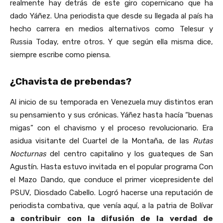
realmente hay detrás de este giro copernicano que ha
dado Yáñez. Una periodista que desde su llegada al país ha
hecho carrera en medios alternativos como Telesur y
Russia Today, entre otros. Y que según ella misma dice,
siempre escribe como piensa.
¿Chavista de prebendas?
Al inicio de su temporada en Venezuela muy distintos eran
su pensamiento y sus crónicas. Yáñez hasta hacía “buenas
migas” con el chavismo y el proceso revolucionario. Era
asidua visitante del Cuartel de la Montaña, de las
Rutas
Nocturnas
del centro capitalino y los guateques de San
Agustín. Hasta estuvo invitada en el popular programa Con
el Mazo Dando, que conduce el primer vicepresidente del
PSUV, Diosdado Cabello. Logró hacerse una reputación de
periodista combativa, que venía aquí, a la patria de Bolívar
a contribuir con la difusión de la verdad de