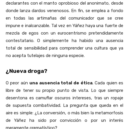
declarantes con el manto oprobioso del anonimato, desde
donde lanza dardos venenosos. En fin, se emplea a fondo
en todas las artimañas del comunicador que se cree
impune e inalcanzable. Tal vez en Yáñez haya una fuerte de
mezcla de egos con un eurocentrismo pretendidamente
contestatario. O simplemente ha habido una ausencia
total de sensibilidad para comprender una cultura que ya
no acepta tutelajes de ninguna especie.
¿Nueva droga?
O peor aún
una ausencia total de ética
. Cada quien es
libre de tener su propio punto de vista. Lo que siempre
desentona es camuflar oscuros intereses, tras un ropaje
de supuesta combatividad. La pregunta que queda en el
aire es simple: ¿La conversión, o más bien la metamorfosis
de Yáñez ha sido por convicción o por un interés
meramente crematístico?