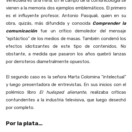
Venezuela es una mina. En el campo de la comunicología se
vienen a la memoria dos ejemplos emblemáticos. El primero
es el influyente profesor, Antonio Pasquali, quien en su
obra, quizás, más difundida y conocida
Comprender la
comunicación
fue un crítico demoledor del mensaje
“epitáctico” de los medios de masas. También condenó los
efectos idiotizantes de este tipo de contenidos. No
obstante, a medida que pasaron los años quebró lanzas
por derroteros diametralmente opuestos.
El segundo caso es la señora Marta Colomina “intelectual”
y luego presentadora de entrevistas. En sus inicios con el
polémico libro
El huésped alienante
, realizaba críticas
contundentes a la industria televisiva, que luego desechó
por completo.
Por la plata…