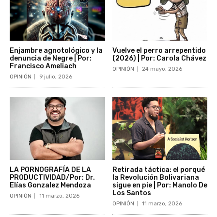
Enjambre agnotológico y la
Vuelve el perro arrepentido
denuncia de Negre | Por:
(2026) | Por: Carola Chávez
Francisco Ameliach
OPINIÓN
24 mayo, 2026
OPINIÓN
9 julio, 2026
LA PORNOGRAFÍA DE LA
Retirada táctica: el porqué
PRODUCTIVIDAD/Por: Dr.
la Revolución Bolivariana
Elías Gonzalez Mendoza
sigue en pie | Por: Manolo De
Los Santos
OPINIÓN
11 marzo, 2026
OPINIÓN
11 marzo, 2026