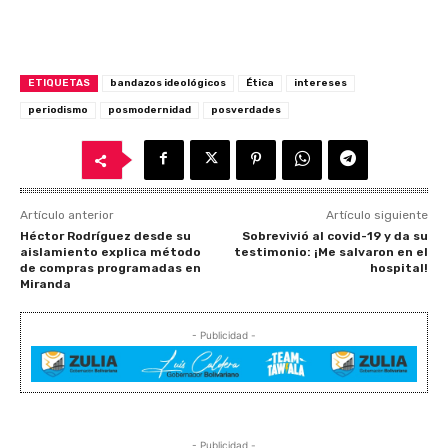
ETIQUETAS
bandazos ideológicos
Ética
intereses
periodismo
posmodernidad
posverdades
Artículo anterior
Artículo siguiente
Héctor Rodríguez desde su
Sobrevivió al covid-19 y da su
aislamiento explica método
testimonio: ¡Me salvaron en el
de compras programadas en
hospital!
Miranda
- Publicidad -
- Publicidad -