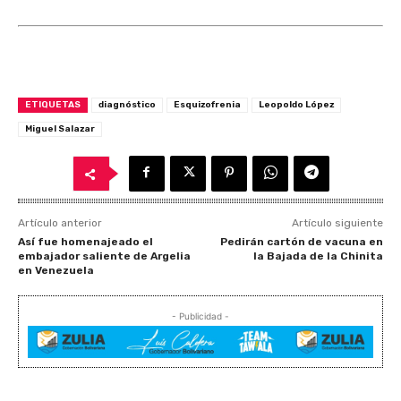
ETIQUETAS
diagnóstico
Esquizofrenia
Leopoldo López
Miguel Salazar
Artículo anterior
Artículo siguiente
Así fue homenajeado el
Pedirán cartón de vacuna en
embajador saliente de Argelia
la Bajada de la Chinita
en Venezuela
- Publicidad -