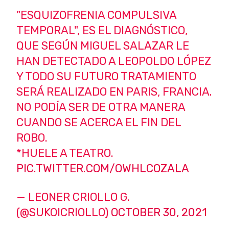
"ESQUIZOFRENIA COMPULSIVA
TEMPORAL", ES EL DIAGNÓSTICO,
QUE SEGÚN MIGUEL SALAZAR LE
HAN DETECTADO A LEOPOLDO LÓPEZ
Y TODO SU FUTURO TRATAMIENTO
SERÁ REALIZADO EN PARIS, FRANCIA.
NO PODÍA SER DE OTRA MANERA
CUANDO SE ACERCA EL FIN DEL
ROBO.
*HUELE A TEATRO.
PIC.TWITTER.COM/OWHLCOZALA
— LEONER CRIOLLO G.
(@SUKOICRIOLLO)
OCTOBER 30, 2021