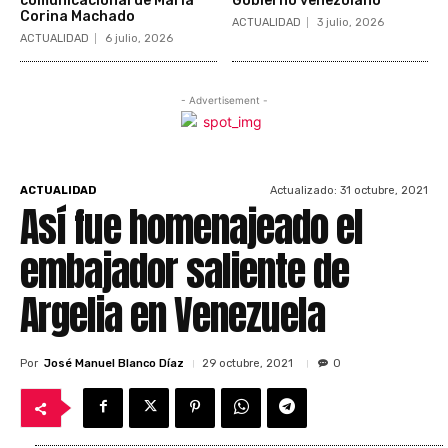
comunicacional de María
Gobierno venezolano
Corina Machado
ACTUALIDAD
3 julio, 2026
ACTUALIDAD
6 julio, 2026
- Advertisement -