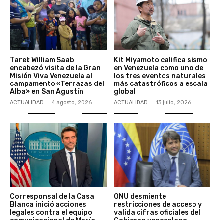
Tarek William Saab
Kit Miyamoto califica sismo
encabezó visita de la Gran
en Venezuela como uno de
Misión Viva Venezuela al
los tres eventos naturales
campamento «Terrazas del
más catastróficos a escala
Alba» en San Agustín
global
ACTUALIDAD
4 agosto, 2026
ACTUALIDAD
13 julio, 2026
Corresponsal de la Casa
ONU desmiente
Blanca inició acciones
restricciones de acceso y
legales contra el equipo
valida cifras oficiales del