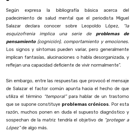
Según expresa la bibliografía básica acerca del
padecimiento de salud mental que el periodista Miguel
Salazar declara conocer sobre Leopoldo López,
“la
esquizofrenia implica una serie de
problemas de
pensamiento
(cognición), comportamiento y emociones.
Los signos y síntomas pueden variar, pero generalmente
implican fantasías, alucinaciones o habla desorganizada, y
reflejan una capacidad deficiente de vivir normalmente”.
Sin embargo, entre las respuestas que provocó el mensaje
de Salazar el factor común apunta hacia el hecho de que
utiliza el término
“temporal”
para hablar de un trastorno
que se supone constituye
problemas crónicos
. Por esta
razón, muchos ponen en duda el supuesto diagnóstico y
sospechan de la matriz tendría el objetivo de
“proteger a
López”
de algo más.