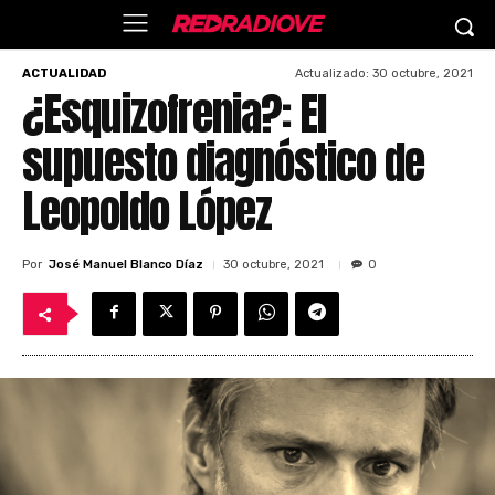
Actualizado:
30 octubre, 2021
ACTUALIDAD
¿Esquizofrenia?: El
supuesto diagnóstico de
Leopoldo López
Por
José Manuel Blanco Díaz
30 octubre, 2021
0