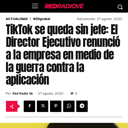
Actualizado:
27 agosto, 2020
ACTUALIDAD
REDglobal
TikTok se queda sin jefe: El
Director Ejecutivo renunció
a la empresa en medio de
la guerra contra la
aplicación
Por
Red Radio Ve
27 agosto, 2020
0