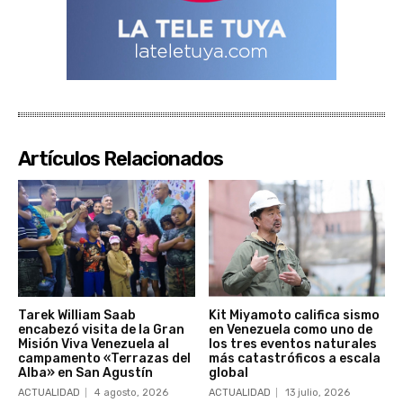
Artículos Relacionados
Tarek William Saab
Kit Miyamoto califica sismo
encabezó visita de la Gran
en Venezuela como uno de
Misión Viva Venezuela al
los tres eventos naturales
campamento «Terrazas del
más catastróficos a escala
Alba» en San Agustín
global
ACTUALIDAD
4 agosto, 2026
ACTUALIDAD
13 julio, 2026