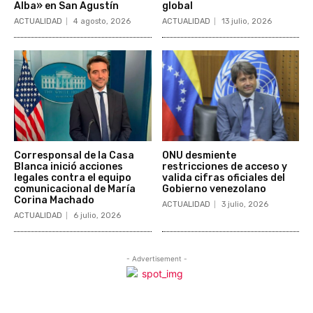
Alba» en San Agustín
global
ACTUALIDAD
4 agosto, 2026
ACTUALIDAD
13 julio, 2026
Corresponsal de la Casa
ONU desmiente
Blanca inició acciones
restricciones de acceso y
legales contra el equipo
valida cifras oficiales del
comunicacional de María
Gobierno venezolano
Corina Machado
ACTUALIDAD
3 julio, 2026
ACTUALIDAD
6 julio, 2026
- Advertisement -