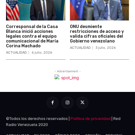
©Todos los derechos reservados |
Política de privacidad
| Red
Radio Venezuela 2020