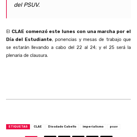
del PSUV.
El
CLAE comenzó este lunes con una marcha por el
Día del Estudiante
, ponencias y mesas de trabajo que
se estarán llevando a cabo del 22 al 24; y el 25 será la
plenaria de clausura.
ETIQUETAS
CLAE
Diosdado Cabello
imperialismo
psuv