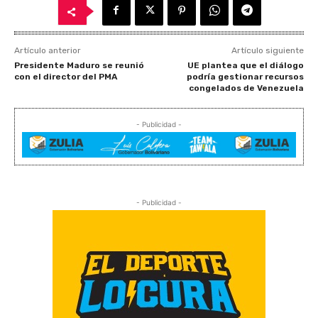
Artículo anterior
Artículo siguiente
Presidente Maduro se reunió
UE plantea que el diálogo
con el director del PMA
podría gestionar recursos
congelados de Venezuela
- Publicidad -
- Publicidad -