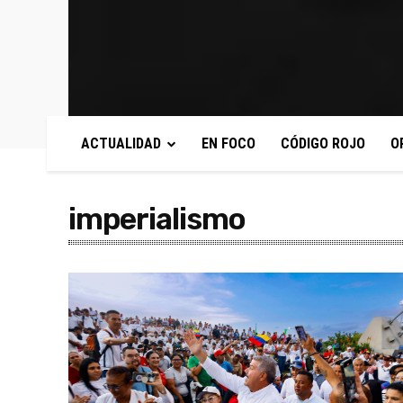
ACTUALIDAD
EN FOCO
CÓDIGO ROJO
O
imperialismo