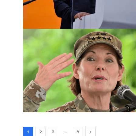
...
1
2
3
8