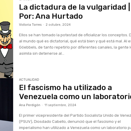
La dictadura de la vulgaridad |
Por: Ana Hurtado
Victoria Torres
-
2 octubre, 2024
Ellos se han tomado la potestad de oficializar los conceptos. 
al mundo qué es dictatorial, qué está bien y qué está mal. Al e
Göebbels, de tanto repetirlo por diferentes canales, la gente 
asimila sin detenerse al...
ACTUALIDAD
El fascismo ha utilizado a
Venezuela como un laboratori
Ana Perdigón
-
11 septiembre, 2024
El primer vicepresidente del Partido Socialista Unido de Vene
(PSUV), Diosdado Cabello, denunció que el fascismo y el
imperialismo han utilizado a Venezuela como un laboratorio p