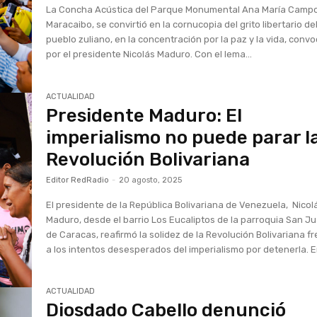
La Concha Acústica del Parque Monumental Ana María Camp
Maracaibo, se convirtió en la cornucopia del grito libertario de
pueblo zuliano, en la concentración por la paz y la vida, conv
por el presidente Nicolás Maduro. Con el lema...
ACTUALIDAD
Presidente Maduro: El
imperialismo no puede parar l
Revolución Bolivariana
Editor RedRadio
-
20 agosto, 2025
El presidente de la República Bolivariana de Venezuela, Nicol
Maduro, desde el barrio Los Eucaliptos de la parroquia San J
de Caracas, reafirmó la solidez de la Revolución Bolivariana f
a los intentos desesperados del imperialismo por detenerla. En
ACTUALIDAD
Diosdado Cabello denunció