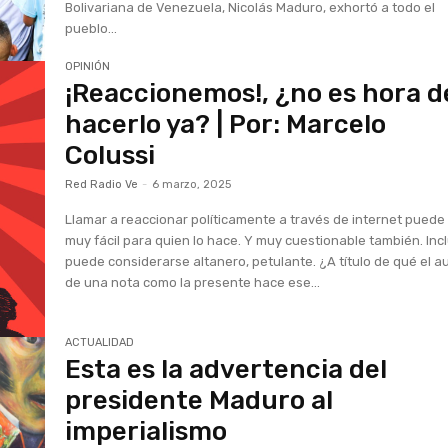
Bolivariana de Venezuela, Nicolás Maduro, exhortó a todo el
pueblo...
OPINIÓN
¡Reaccionemos!, ¿no es hora d
hacerlo ya? | Por: Marcelo
Colussi
Red Radio Ve
-
6 marzo, 2025
Llamar a reaccionar políticamente a través de internet puede
muy fácil para quien lo hace. Y muy cuestionable también. Inc
puede considerarse altanero, petulante. ¿A título de qué el a
de una nota como la presente hace ese...
ACTUALIDAD
Esta es la advertencia del
presidente Maduro al
imperialismo