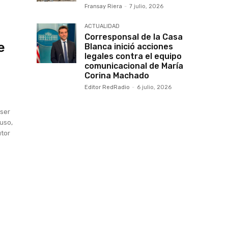
Fransay Riera
-
7 julio, 2026
ACTUALIDAD
Corresponsal de la Casa
e
Blanca inició acciones
legales contra el equipo
comunicacional de María
Corina Machado
Editor RedRadio
-
6 julio, 2026
 ser
luso,
utor