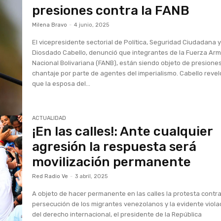
presiones contra la FANB
Milena Bravo
-
4 junio, 2025
El vicepresidente sectorial de Política, Seguridad Ciudadana y
Diosdado Cabello, denunció que integrantes de la Fuerza Ar
Nacional Bolivariana (FANB), están siendo objeto de presiones
chantaje por parte de agentes del imperialismo. Cabello revel
que la esposa del...
ACTUALIDAD
¡En las calles!: Ante cualquier
agresión la respuesta será
movilización permanente
Red Radio Ve
-
3 abril, 2025
A objeto de hacer permanente en las calles la protesta contra
persecución de los migrantes venezolanos y la evidente viola
del derecho internacional, el presidente de la República