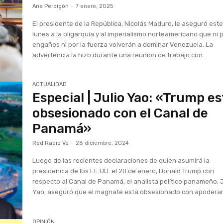
Ana Perdigón
-
7 enero, 2025
El presidente de la República, Nicolás Maduro, le aseguró est
lunes a la oligarquía y al imperialismo norteamericano que ni 
engaños ni por la fuerza volverán a dominar Venezuela. La
advertencia la hizo durante una reunión de trabajo con...
ACTUALIDAD
Especial | Julio Yao: «Trump es
obsesionado con el Canal de
Panamá»
Red Radio Ve
-
28 diciembre, 2024
Luego de las recientes declaraciones de quien asumirá la
presidencia de los EE.UU. el 20 de enero, Donald Trump con
respecto al Canal de Panamá, el analista político panameño, J
Yao, aseguró que el magnate está obsesionado con apoderars
OPINIÓN