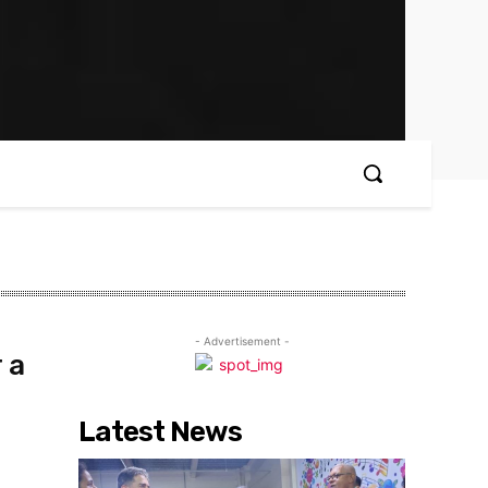
- Advertisement -
 a
Latest News