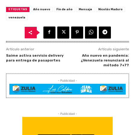
ETIQUETAS
Año nuevo
Fin de año
Mensaje
Nicolás Maduro
venezuela
Artículo anterior
Artículo siguiente
Saime activa servicio delivery
Año nuevo en pandemia:
para entrega de pasaportes
¿Venezuela renunciará al
método 7+7?
- Publicidad -
- Publicidad -