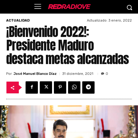
Actualizado:
3 enero, 2022
ACTUALIDAD
¡Bienvenido 2022!:
Presidente Maduro
destaca metas alcanzadas
Por
José Manuel Blanco Díaz
31 diciembre, 2021
0