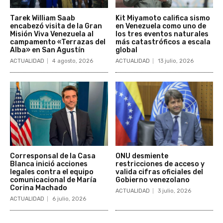
Tarek William Saab
Kit Miyamoto califica sismo
encabezó visita de la Gran
en Venezuela como uno de
Misión Viva Venezuela al
los tres eventos naturales
campamento «Terrazas del
más catastróficos a escala
Alba» en San Agustín
global
ACTUALIDAD
4 agosto, 2026
ACTUALIDAD
13 julio, 2026
Corresponsal de la Casa
ONU desmiente
Blanca inició acciones
restricciones de acceso y
legales contra el equipo
valida cifras oficiales del
comunicacional de María
Gobierno venezolano
Corina Machado
ACTUALIDAD
3 julio, 2026
ACTUALIDAD
6 julio, 2026