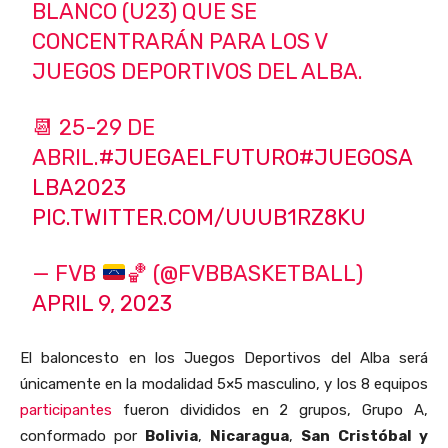
BLANCO (U23) QUE SE
CONCENTRARÁN PARA LOS V
JUEGOS DEPORTIVOS DEL ALBA.
📆 25-29 DE
ABRIL.
#JUEGAELFUTURO
#JUEGOSA
LBA2023
PIC.TWITTER.COM/UUUB1RZ8KU
— FVB
🏀
(@FVBBASKETBALL)
APRIL 9, 2023
El baloncesto en los Juegos Deportivos del Alba será
únicamente en la modalidad 5×5 masculino, y los 8 equipos
participantes
fueron divididos en 2 grupos, Grupo A,
conformado por
Bolivia
,
Nicaragua
,
San Cristóbal y