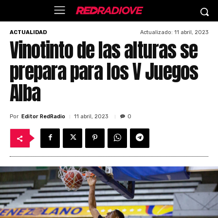
Actualizado:
11 abril, 2023
ACTUALIDAD
Vinotinto de las alturas se
prepara para los V Juegos
Alba
Por
Editor RedRadio
11 abril, 2023
0