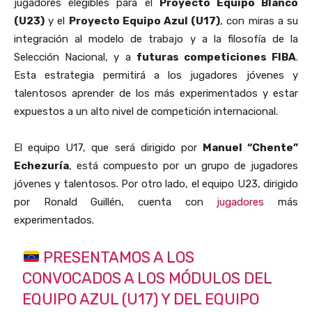
jugadores elegibles para el
Proyecto Equipo Blanco
(U23)
y el
Proyecto Equipo Azul (U17)
, con miras a su
integración al modelo de trabajo y a la filosofía de la
Selección Nacional, y a
futuras competiciones FIBA
.
Esta estrategia permitirá a los jugadores jóvenes y
talentosos aprender de los más experimentados y estar
expuestos a un alto nivel de competición internacional.
El equipo U17, que será dirigido por
Manuel “Chente”
Echezuría
, está compuesto por un grupo de jugadores
jóvenes y talentosos. Por otro lado, el equipo U23, dirigido
por Ronald Guillén, cuenta con
jugadores
más
experimentados.
PRESENTAMOS A LOS
CONVOCADOS A LOS MÓDULOS DEL
EQUIPO AZUL (U17) Y DEL EQUIPO