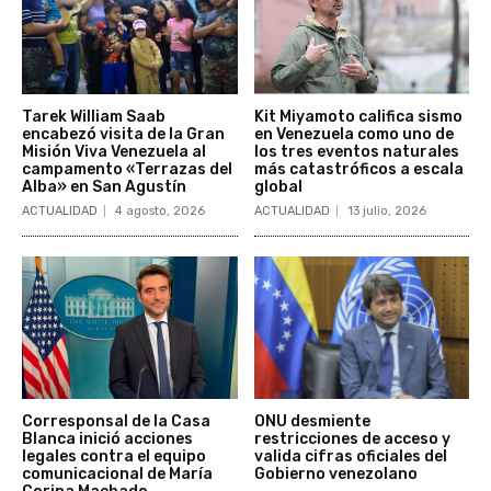
Tarek William Saab
Kit Miyamoto califica sismo
encabezó visita de la Gran
en Venezuela como uno de
Misión Viva Venezuela al
los tres eventos naturales
campamento «Terrazas del
más catastróficos a escala
Alba» en San Agustín
global
ACTUALIDAD
4 agosto, 2026
ACTUALIDAD
13 julio, 2026
Corresponsal de la Casa
ONU desmiente
Blanca inició acciones
restricciones de acceso y
legales contra el equipo
valida cifras oficiales del
comunicacional de María
Gobierno venezolano