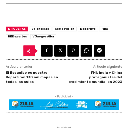
ETIQUETAS
Baloncesto
Competición
Deportivo
FIBA
REDeportes
V Juegos Alba
Artículo anterior
Artículo siguiente
El Esequibo es nuestro:
FMI: India y China
Repartirán 130 mil mapas en
protagonistas del
todas las aulas
crecimiento mundial en 2023
- Publicidad -
- Publicidad -