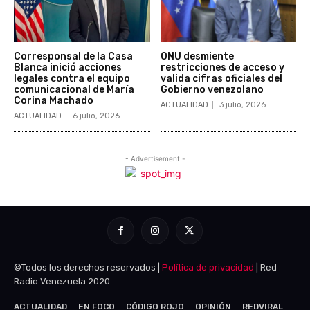
©Todos los derechos reservados |
Política de privacidad
| Red
Radio Venezuela 2020
ACTUALIDAD
EN FOCO
CÓDIGO ROJO
OPINIÓN
REDVIRAL