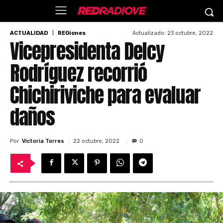
Actualizado:
23 octubre, 2022
ACTUALIDAD
REGiones
Vicepresidenta Delcy
Rodríguez recorrió
Chichiriviche para evaluar
daños
Por
Victoria Torres
22 octubre, 2022
0