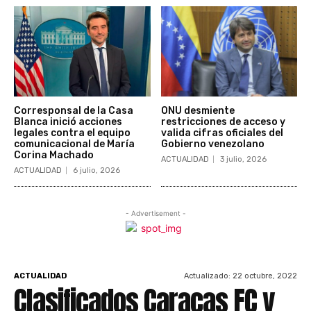
Corresponsal de la Casa
ONU desmiente
Blanca inició acciones
restricciones de acceso y
legales contra el equipo
valida cifras oficiales del
comunicacional de María
Gobierno venezolano
Corina Machado
ACTUALIDAD
3 julio, 2026
ACTUALIDAD
6 julio, 2026
- Advertisement -