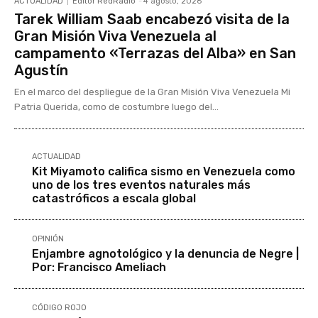
ACTUALIDAD
Editor RedRadio
-
4 agosto, 2026
Tarek William Saab encabezó visita de la
Gran Misión Viva Venezuela al
campamento «Terrazas del Alba» en San
Agustín
En el marco del despliegue de la Gran Misión Viva Venezuela Mi
Patria Querida, como de costumbre luego del...
ACTUALIDAD
Kit Miyamoto califica sismo en Venezuela como
uno de los tres eventos naturales más
catastróficos a escala global
OPINIÓN
Enjambre agnotológico y la denuncia de Negre |
Por: Francisco Ameliach
CÓDIGO ROJO