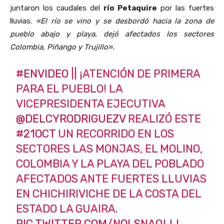
juntaron los caudales del
río Petaquire
por las fuertes
lluvias.
«El río se vino y se desbordó hacia la zona de
pueblo abajo y playa, dejó afectados los sectores
Colombia, Piñango y Trujillo».
#ENVIDEO
|| ¡ATENCIÓN DE PRIMERA
PARA EL PUEBLO! LA
VICEPRESIDENTA EJECUTIVA
@DELCYRODRIGUEZV
REALIZÓ ESTE
#21OCT
UN RECORRIDO EN LOS
SECTORES LAS MONJAS, EL MOLINO,
COLOMBIA Y LA PLAYA DEL POBLADO
AFECTADOS ANTE FUERTES LLUVIAS
EN CHICHIRIVICHE DE LA COSTA DEL
ESTADO LA GUAIRA.
PIC.TWITTER.COM/NOLSNAQLLI