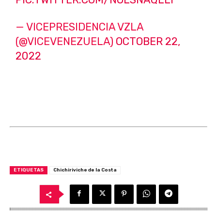
— VICEPRESIDENCIA VZLA
(@VICEVENEZUELA)
OCTOBER 22,
2022
ETIQUETAS
Chichiriviche de la Costa