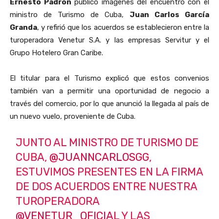
Ernesto Padrón
publicó imágenes del encuentro con el
ministro de Turismo de Cuba,
Juan Carlos García
Granda
, y refirió que los acuerdos se establecieron entre la
turoperadora Venetur S.A. y las empresas Servitur y el
Grupo Hotelero Gran Caribe.
El titular para el Turismo explicó que estos convenios
también van a permitir una oportunidad de negocio a
través del comercio, por lo que anunció la llegada al país de
un nuevo vuelo, proveniente de Cuba.
JUNTO AL MINISTRO DE TURISMO DE
CUBA,
@JUANNCARLOSGG
,
ESTUVIMOS PRESENTES EN LA FIRMA
DE DOS ACUERDOS ENTRE NUESTRA
TUROPERADORA
@VENETUR_OFICIAL
Y LAS