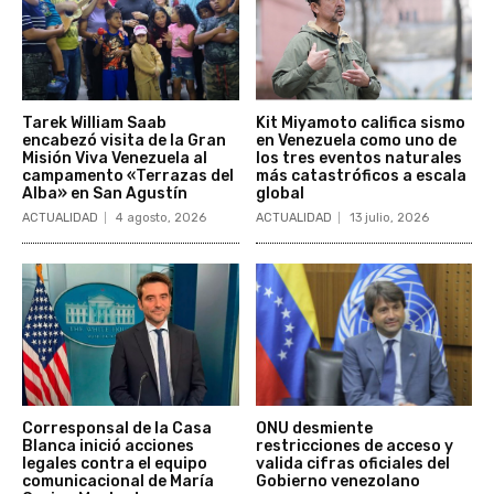
Tarek William Saab
Kit Miyamoto califica sismo
encabezó visita de la Gran
en Venezuela como uno de
Misión Viva Venezuela al
los tres eventos naturales
campamento «Terrazas del
más catastróficos a escala
Alba» en San Agustín
global
ACTUALIDAD
4 agosto, 2026
ACTUALIDAD
13 julio, 2026
Corresponsal de la Casa
ONU desmiente
Blanca inició acciones
restricciones de acceso y
legales contra el equipo
valida cifras oficiales del
comunicacional de María
Gobierno venezolano