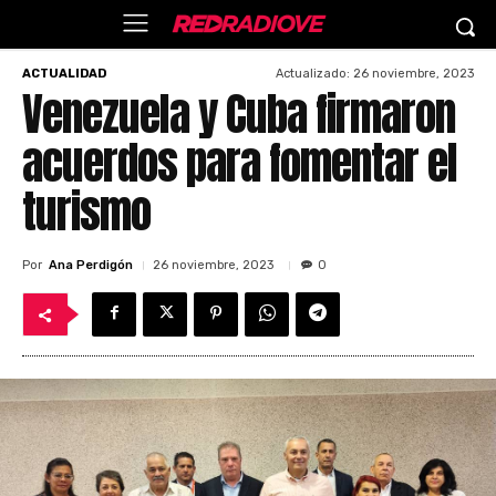
Actualizado:
26 noviembre, 2023
ACTUALIDAD
Venezuela y Cuba firmaron
acuerdos para fomentar el
turismo
Por
Ana Perdigón
26 noviembre, 2023
0