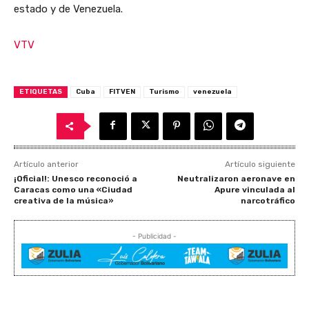
estado y de Venezuela.
VTV
ETIQUETAS
Cuba
FITVEN
Turismo
venezuela
Artículo anterior
Artículo siguiente
¡Oficial!: Unesco reconoció a
Neutralizaron aeronave en
Caracas como una «Ciudad
Apure vinculada al
creativa de la música»
narcotráfico
- Publicidad -