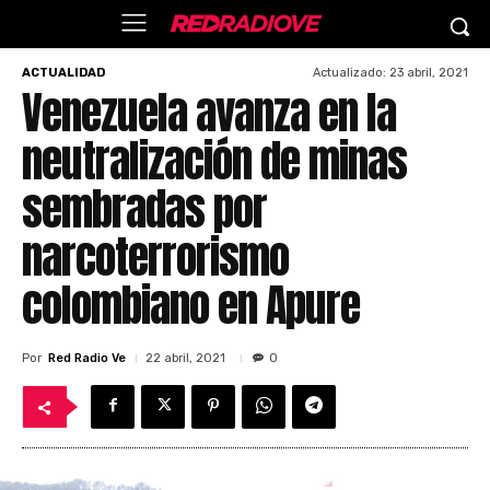
Actualizado:
23 abril, 2021
ACTUALIDAD
Venezuela avanza en la
neutralización de minas
sembradas por
narcoterrorismo
colombiano en Apure
Por
Red Radio Ve
22 abril, 2021
0