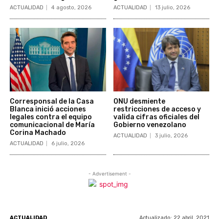
ACTUALIDAD
4 agosto, 2026
ACTUALIDAD
13 julio, 2026
Corresponsal de la Casa
ONU desmiente
Blanca inició acciones
restricciones de acceso y
legales contra el equipo
valida cifras oficiales del
comunicacional de María
Gobierno venezolano
Corina Machado
ACTUALIDAD
3 julio, 2026
ACTUALIDAD
6 julio, 2026
- Advertisement -