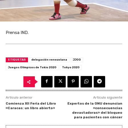
Prensa IND.
ETIQUETAS
delegación venezolana
JJOO
Juegos Olímpicos de Tokio 2020
Tokyo 2020
Artículo anterior
Artículo siguiente
Comienza XII Feria del Libro
Expertos de la ONU denuncian
«Caracas: un libro abierto»
«consecuencias
devastadoras» del bloqueo
para pacientes con cáncer