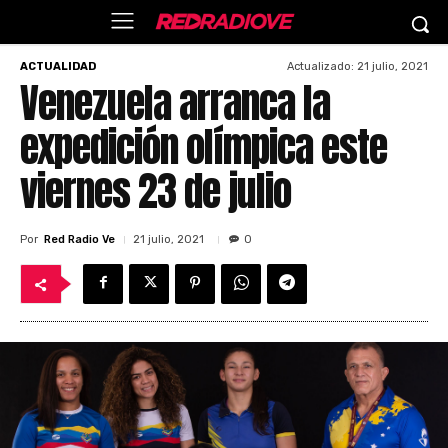
Actualizado:
21 julio, 2021
ACTUALIDAD
Venezuela arranca la
expedición olímpica este
viernes 23 de julio
Por
Red Radio Ve
21 julio, 2021
0