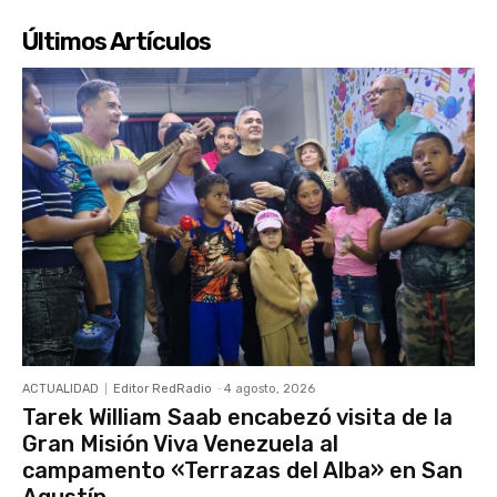
Últimos Artículos
ACTUALIDAD
Editor RedRadio
-
4 agosto, 2026
Tarek William Saab encabezó visita de la
Gran Misión Viva Venezuela al
campamento «Terrazas del Alba» en San