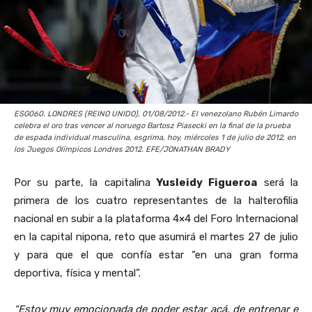
ESG060. LONDRES (REINO UNIDO), 01/08/2012.- El venezolano Rubén Limardo
celebra el oro tras vencer al noruego Bartosz Piasecki en la final de la prueba
de espada individual masculina, esgrima, hoy, miércoles 1 de julio de 2012, en
los Juegos Olímpicos Londres 2012. EFE/JONATHAN BRADY
Por su parte, la capitalina
Yusleidy Figueroa
será la
primera de los cuatro representantes de la halterofilia
nacional en subir a la plataforma 4×4 del Foro Internacional
en la capital nipona, reto que asumirá el martes 27 de julio
y para que el que confía estar “en una gran forma
deportiva, física y mental”.
“Estoy muy emocionada de poder estar acá, de entrenar e