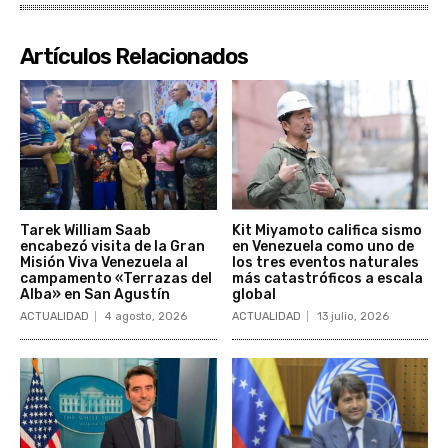
Artículos Relacionados
Tarek William Saab
Kit Miyamoto califica sismo
encabezó visita de la Gran
en Venezuela como uno de
Misión Viva Venezuela al
los tres eventos naturales
campamento «Terrazas del
más catastróficos a escala
Alba» en San Agustín
global
ACTUALIDAD
4 agosto, 2026
ACTUALIDAD
13 julio, 2026