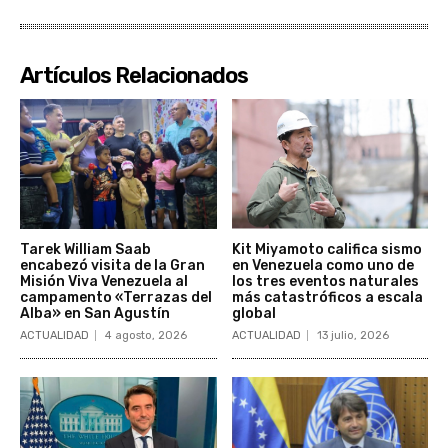
Artículos Relacionados
Tarek William Saab
Kit Miyamoto califica sismo
encabezó visita de la Gran
en Venezuela como uno de
Misión Viva Venezuela al
los tres eventos naturales
campamento «Terrazas del
más catastróficos a escala
Alba» en San Agustín
global
ACTUALIDAD
4 agosto, 2026
ACTUALIDAD
13 julio, 2026