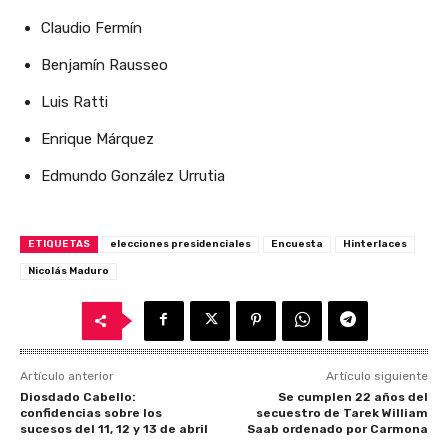
Claudio Fermín
Benjamín Rausseo
Luis Ratti
Enrique Márquez
Edmundo González Urrutia
ETIQUETAS
elecciones presidenciales
Encuesta
Hinterlaces
Nicolás Maduro
Artículo anterior
Artículo siguiente
Diosdado Cabello:
Se cumplen 22 años del
confidencias sobre los
secuestro de Tarek William
sucesos del 11, 12 y 13 de abril
Saab ordenado por Carmona