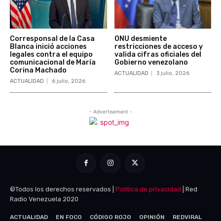
©Todos los derechos reservados |
Política de privacidad
| Red
Radio Venezuela 2020
ACTUALIDAD
EN FOCO
CÓDIGO ROJO
OPINIÓN
REDVIRAL