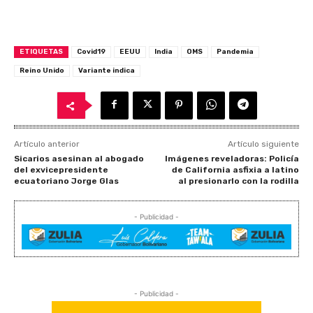
ETIQUETAS
Covid19
EEUU
India
OMS
Pandemia
Reino Unido
Variante indica
Artículo anterior
Artículo siguiente
Sicarios asesinan al abogado
Imágenes reveladoras: Policía
del exvicepresidente
de California asfixia a latino
ecuatoriano Jorge Glas
al presionarlo con la rodilla
- Publicidad -
- Publicidad -