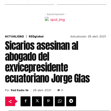
- Advertisement -