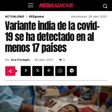
Actualizado:
28 abril, 2021
ACTUALIDAD
REDglobal
Variante india de la covid-
19 se ha detectado en al
menos 17 países
Por
Ana Perdigón
28 abril, 2021
0