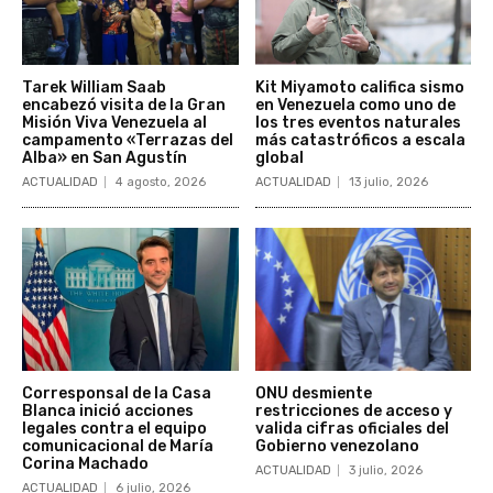
Tarek William Saab
Kit Miyamoto califica sismo
encabezó visita de la Gran
en Venezuela como uno de
Misión Viva Venezuela al
los tres eventos naturales
campamento «Terrazas del
más catastróficos a escala
Alba» en San Agustín
global
ACTUALIDAD
4 agosto, 2026
ACTUALIDAD
13 julio, 2026
Corresponsal de la Casa
ONU desmiente
Blanca inició acciones
restricciones de acceso y
legales contra el equipo
valida cifras oficiales del
comunicacional de María
Gobierno venezolano
Corina Machado
ACTUALIDAD
3 julio, 2026
ACTUALIDAD
6 julio, 2026