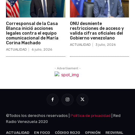
©Todos los derechos reservados |
Política de privacidad
| Red
Radio Venezuela 2020
ACTUALIDAD
EN FOCO
CÓDIGO ROJO
OPINIÓN
REDVIRAL