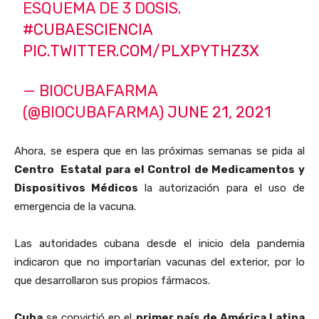
ESQUEMA DE 3 DOSIS.
#CUBAESCIENCIA
PIC.TWITTER.COM/PLXPYTHZ3X
— BIOCUBAFARMA
(@BIOCUBAFARMA)
JUNE 21, 2021
Ahora, se espera que en las próximas semanas se pida al
Centro Estatal para el Control de Medicamentos y
Dispositivos Médicos
la autorización para el uso de
emergencia de la vacuna.
Las autoridades cubana desde el inicio dela pandemia
indicaron que no importarían vacunas del exterior, por lo
que desarrollaron sus propios fármacos.
Cuba
se convirtió en el
primer país de América Latina