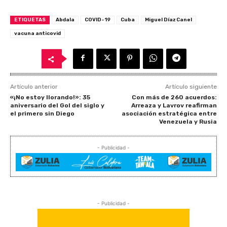
ETIQUETAS
Abdala
COVID-19
Cuba
Miguel Díaz Canel
vacuna anticovid
Artículo anterior
Artículo siguiente
«¡No estoy llorando!»: 35
Con más de 260 acuerdos:
aniversario del Gol del siglo y
Arreaza y Lavrov reafirman
el primero sin Diego
asociación estratégica entre
Venezuela y Rusia
- Publicidad -
- Publicidad -