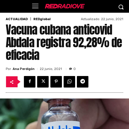
Actualizado:
22 junio, 2021
ACTUALIDAD
REDglobal
Vacuna cubana anticovid
Abdala registra 92,28% de
eficacia
Por
Ana Perdigón
22 junio, 2021
0