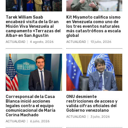
Tarek William Saab
Kit Miyamoto califica sismo
encabezó visita de la Gran
en Venezuela como uno de
Misión Viva Venezuela al
los tres eventos naturales
campamento «Terrazas del
más catastróficos a escala
Alba» en San Agustín
global
ACTUALIDAD
4 agosto, 2026
ACTUALIDAD
13 julio, 2026
Corresponsal de la Casa
ONU desmiente
Blanca inició acciones
restricciones de acceso y
legales contra el equipo
valida cifras oficiales del
comunicacional de María
Gobierno venezolano
Corina Machado
ACTUALIDAD
3 julio, 2026
ACTUALIDAD
6 julio, 2026