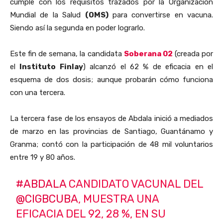
cumple con los requisitos trazados por la Organización
Mundial de la Salud
(OMS)
para convertirse en vacuna.
Siendo así la segunda en poder lograrlo.
Este fin de semana, la candidata
Soberana 02
(creada por
el
Instituto Finlay
) alcanzó el 62 % de eficacia en el
esquema de dos dosis; aunque probarán cómo funciona
con una tercera.
La tercera fase de los ensayos de Abdala inició a mediados
de marzo en las provincias de Santiago, Guantánamo y
Granma; contó con la participación de 48 mil voluntarios
entre 19 y 80 años.
#ABDALA
CANDIDATO VACUNAL DEL
@CIGBCUBA
, MUESTRA UNA
EFICACIA DEL 92, 28 %, EN SU