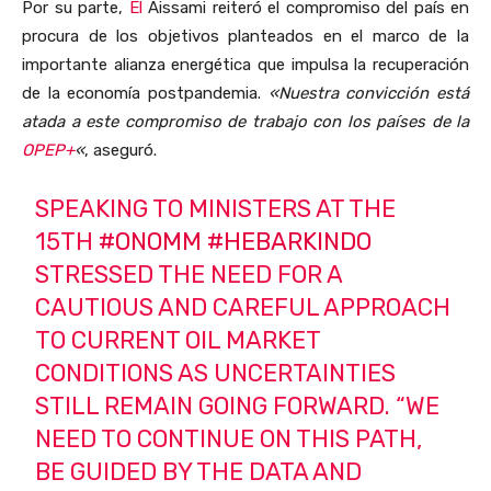
Por su parte,
El
Aissami reiteró el compromiso del país en
procura de los objetivos planteados en el marco de la
importante alianza energética que impulsa la recuperación
de la economía postpandemia.
«Nuestra convicción está
atada a este compromiso de trabajo con los países de la
OPEP+
«
, aseguró.
SPEAKING TO MINISTERS AT THE
15TH
#ONOMM
#HEBARKINDO
STRESSED THE NEED FOR A
CAUTIOUS AND CAREFUL APPROACH
TO CURRENT OIL MARKET
CONDITIONS AS UNCERTAINTIES
STILL REMAIN GOING FORWARD. “WE
NEED TO CONTINUE ON THIS PATH,
BE GUIDED BY THE DATA AND