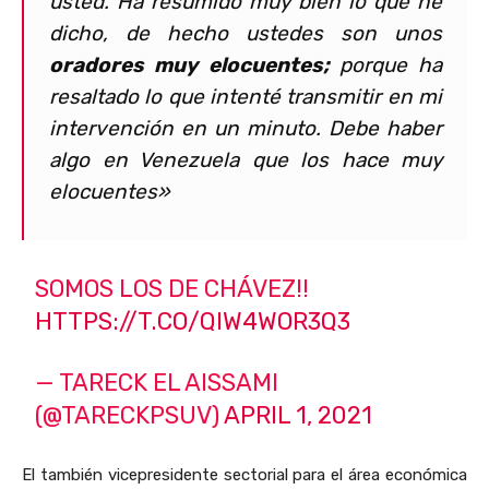
usted. Ha resumido muy bien lo que he
dicho, de hecho ustedes son unos
oradores muy elocuentes;
porque ha
resaltado lo que intenté transmitir en mi
intervención en un minuto. Debe haber
algo en Venezuela que los hace muy
elocuentes»
SOMOS LOS DE CHÁVEZ!!
HTTPS://T.CO/QIW4WOR3Q3
— TARECK EL AISSAMI
(@TARECKPSUV)
APRIL 1, 2021
El también vicepresidente sectorial para el área económica