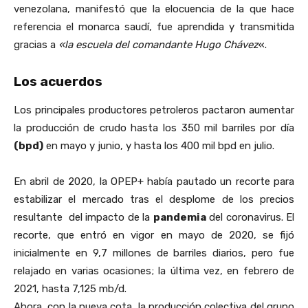
venezolana, manifestó que la elocuencia de la que hace
referencia el monarca saudí, fue aprendida y transmitida
gracias a
«la escuela del comandante Hugo Chávez
«.
Los acuerdos
Los principales productores petroleros pactaron aumentar
la producción de crudo hasta los 350 mil barriles por día
(bpd)
en mayo y junio, y hasta los 400 mil bpd en julio.
En abril de 2020, la OPEP+ había pautado un recorte para
estabilizar el mercado tras el desplome de los precios
resultante del impacto de la
pandemia
del coronavirus. El
recorte, que entró en vigor en mayo de 2020, se fijó
inicialmente en 9,7 millones de barriles diarios, pero fue
relajado en varias ocasiones; la última vez, en febrero de
2021, hasta 7,125 mb/d.
Ahora, con la nueva cota, la producción colectiva del grupo