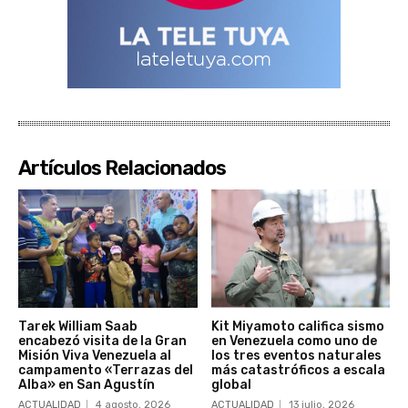
Artículos Relacionados
Tarek William Saab
Kit Miyamoto califica sismo
encabezó visita de la Gran
en Venezuela como uno de
Misión Viva Venezuela al
los tres eventos naturales
campamento «Terrazas del
más catastróficos a escala
Alba» en San Agustín
global
ACTUALIDAD
4 agosto, 2026
ACTUALIDAD
13 julio, 2026