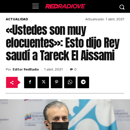
Actualizado:
1 abril, 2021
ACTUALIDAD
«Ustedes son muy
elocuentes»: Esto dijo Rey
saudí a Tareck El Aissami
Por
Editor RedRadio
1 abril, 2021
0