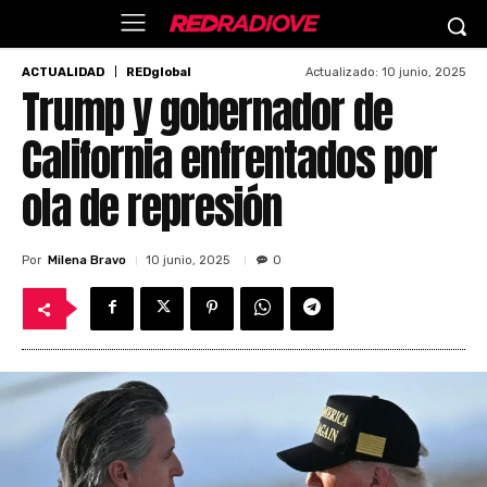
Actualizado:
10 junio, 2025
ACTUALIDAD
REDglobal
Trump y gobernador de
California enfrentados por
ola de represión
Por
Milena Bravo
10 junio, 2025
0