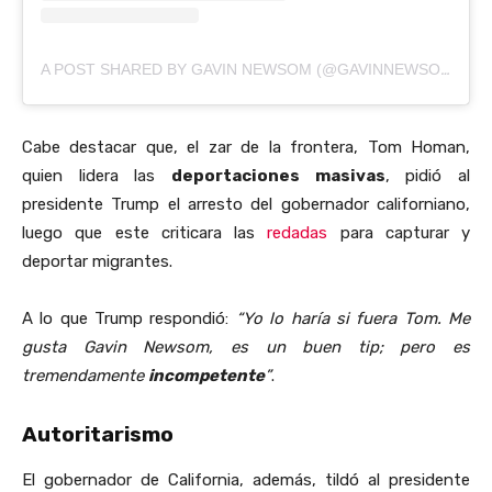
A POST SHARED BY GAVIN NEWSOM (@GAVINNEWSOM)
Cabe destacar que, el zar de la frontera, Tom Homan,
quien lidera las
deportaciones masivas
, pidió al
presidente Trump el arresto del gobernador californiano,
luego que este criticara las
redadas
para capturar y
deportar migrantes.
A lo que Trump respondió:
“Yo lo haría si fuera Tom. Me
gusta Gavin Newsom, es un buen tip; pero es
tremendamente
incompetente
”
.
Autoritarismo
El gobernador de California, además, tildó al presidente