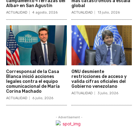
campamento «Terrazas del
más catastróficos a escala
Alba» en San Agustín
global
ACTUALIDAD
4 agosto, 2026
ACTUALIDAD
13 julio, 2026
Corresponsal de la Casa
ONU desmiente
Blanca inició acciones
restricciones de acceso y
legales contra el equipo
valida cifras oficiales del
comunicacional de María
Gobierno venezolano
Corina Machado
ACTUALIDAD
3 julio, 2026
ACTUALIDAD
6 julio, 2026
- Advertisement -