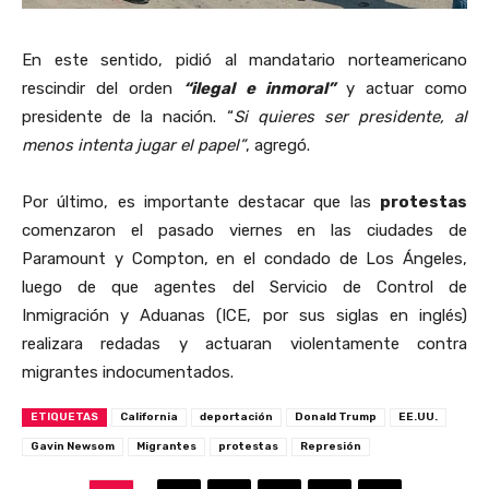
En este sentido, pidió al mandatario norteamericano
rescindir del orden
“ilegal e inmoral”
y actuar como
presidente de la nación. “
Si quieres ser presidente, al
menos intenta jugar el papel”
, agregó.
Por último, es importante destacar que las
protestas
comenzaron el pasado viernes en las ciudades de
Paramount y Compton, en el condado de Los Ángeles,
luego de que agentes del Servicio de Control de
Inmigración y Aduanas (ICE, por sus siglas en inglés)
realizara redadas y actuaran violentamente contra
migrantes indocumentados.
ETIQUETAS
California
deportación
Donald Trump
EE.UU.
Gavin Newsom
Migrantes
protestas
Represión