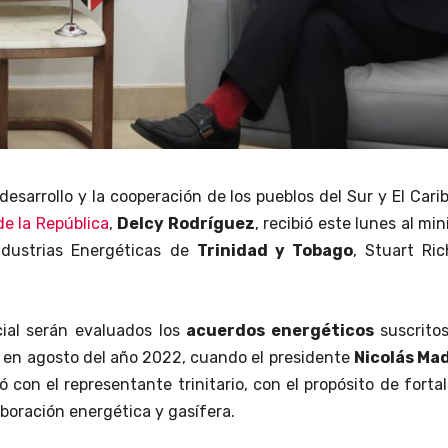
esarrollo y la cooperación de los pueblos del Sur y El Carib
de la República
,
Delcy Rodríguez
, recibió este lunes al min
ndustrias Energéticas de
Trinidad y Tobago
, Stuart Ri
icial serán evaluados los
acuerdos energéticos
suscritos
en agosto del año 2022, cuando el presidente
Nicolás Ma
ió con el representante trinitario, con el propósito de forta
aboración energética y gasífera.