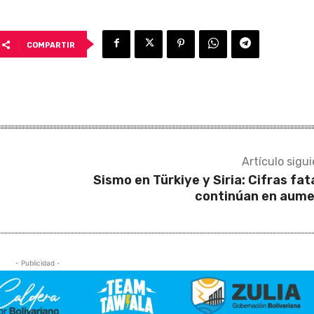
COMPARTIR
Artículo sigu
Sismo en Türkiye y Siria: Cifras fat
continúan en aum
- Publicidad -