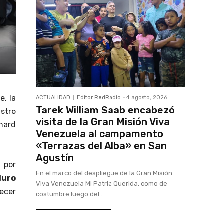
e, la
ACTUALIDAD
Editor RedRadio
-
4 agosto, 2026
Tarek William Saab encabezó
istro
visita de la Gran Misión Viva
chard
Venezuela al campamento
«Terrazas del Alba» en San
Agustín
 por
En el marco del despliegue de la Gran Misión
duro
Viva Venezuela Mi Patria Querida, como de
lecer
costumbre luego del...