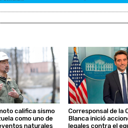
moto califica sismo
Corresponsal de la 
uela como uno de
Blanca inició accio
 eventos naturales
legales contra el eq