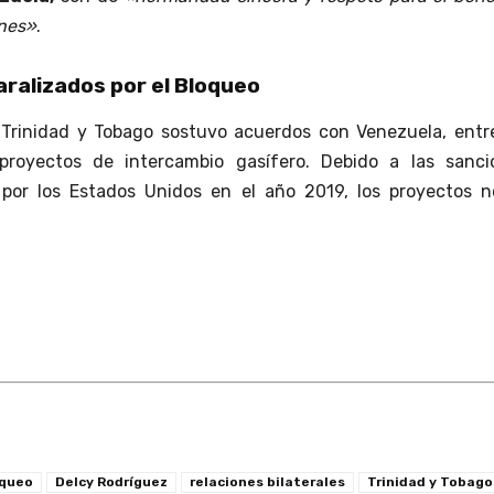
nes»
.
ralizados por el Bloqueo
 Trinidad y Tobago sostuvo acuerdos con Venezuela, entre
proyectos de intercambio gasífero. Debido a las sanci
por los Estados Unidos en el año 2019, los proyectos n
queo
Delcy Rodríguez
relaciones bilaterales
Trinidad y Tobago