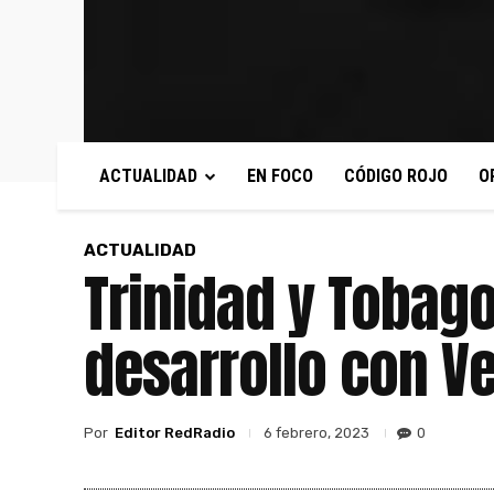
ACTUALIDAD
EN FOCO
CÓDIGO ROJO
O
ACTUALIDAD
Trinidad y Tobag
desarrollo con V
Por
Editor RedRadio
0
6 febrero, 2023