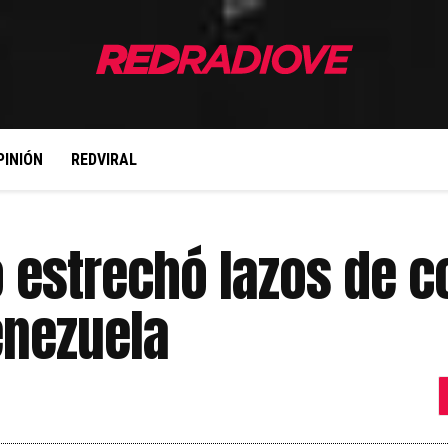
PINIÓN
REDVIRAL
o estrechó lazos de 
enezuela