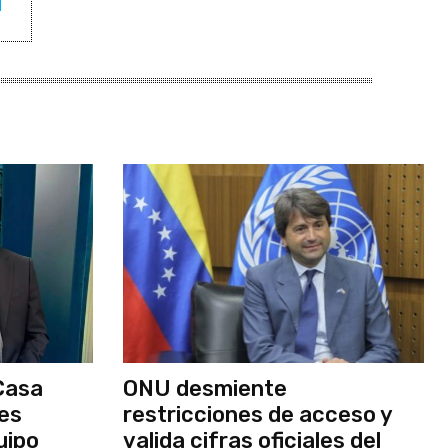
Casa
ONU desmiente
nes
restricciones de acceso y
uipo
valida cifras oficiales del