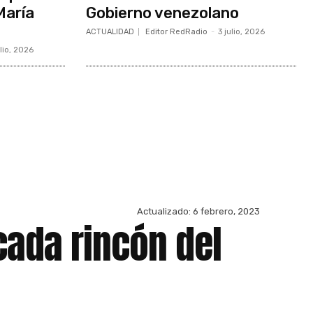
María
Gobierno venezolano
ACTUALIDAD
Editor RedRadio
-
3 julio, 2026
ulio, 2026