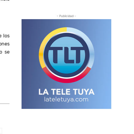
- Publicidad -
 los
ones
o se