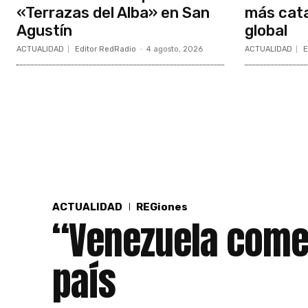
«Terrazas del Alba» en San
más cata
Agustín
global
ACTUALIDAD
Editor RedRadio
-
4 agosto, 2026
ACTUALIDAD
E