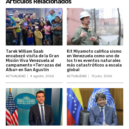
Artículos Relacionados
Tarek William Saab
Kit Miyamoto califica sismo
encabezó visita de la Gran
en Venezuela como uno de
Misión Viva Venezuela al
los tres eventos naturales
campamento «Terrazas del
más catastróficos a escala
Alba» en San Agustín
global
ACTUALIDAD
4 agosto, 2026
ACTUALIDAD
13 julio, 2026