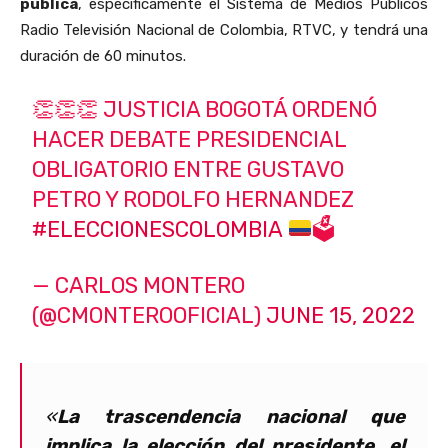
pública
, específicamente el Sistema de Medios Públicos
Radio Televisión Nacional de Colombia, RTVC, y tendrá una
duración de 60 minutos.
👏👏👏 JUSTICIA BOGOTÁ ORDENÓ
HACER DEBATE PRESIDENCIAL
OBLIGATORIO ENTRE GUSTAVO
PETRO Y RODOLFO HERNANDEZ
#ELECCIONESCOLOMBIA
🗳
— CARLOS MONTERO
(@CMONTEROOFICIAL)
JUNE 15, 2022
«
La trascendencia nacional que
implica la elección del presidente, el