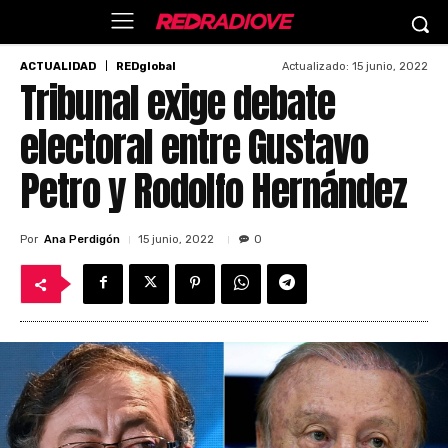
Actualizado:
15 junio, 2022
ACTUALIDAD
REDglobal
Tribunal exige debate
electoral entre Gustavo
Petro y Rodolfo Hernández
Por
Ana Perdigón
15 junio, 2022
0