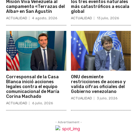
Misión Viva Venezuela al
los tres eventos naturales
campamento «Terrazas del
más catastróficos a escala
Alba» en San Agustín
global
ACTUALIDAD
4 agosto, 2026
ACTUALIDAD
13 julio, 2026
Corresponsal de la Casa
ONU desmiente
Blanca inició acciones
restricciones de acceso y
legales contra el equipo
valida cifras oficiales del
comunicacional de María
Gobierno venezolano
Corina Machado
ACTUALIDAD
3 julio, 2026
ACTUALIDAD
6 julio, 2026
- Advertisement -