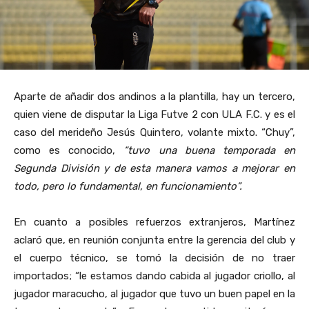
Aparte de añadir dos andinos a la plantilla, hay un tercero,
quien viene de disputar la Liga Futve 2 con ULA F.C. y es el
caso del merideño Jesús Quintero, volante mixto. “Chuy”,
como es conocido,
“tuvo una buena temporada en
Segunda División y de esta manera vamos a mejorar en
todo, pero lo fundamental, en funcionamiento”.
En cuanto a posibles refuerzos extranjeros, Martínez
aclaró que, en reunión conjunta entre la gerencia del club y
el cuerpo técnico, se tomó la decisión de no traer
importados; “le estamos dando cabida al jugador criollo, al
jugador maracucho, al jugador que tuvo un buen papel en la