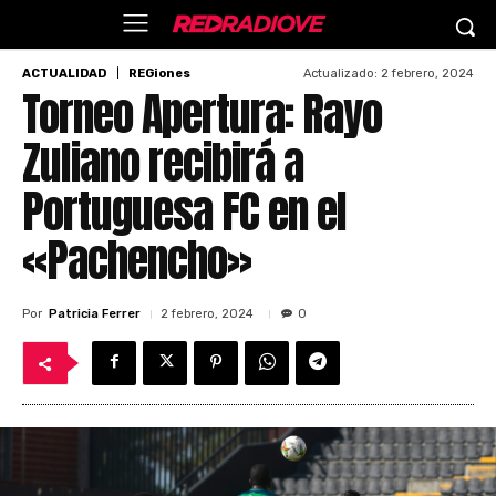
Actualizado:
2 febrero, 2024
ACTUALIDAD
REGiones
Torneo Apertura: Rayo
Zuliano recibirá a
Portuguesa FC en el
«Pachencho»
Por
Patricia Ferrer
2 febrero, 2024
0