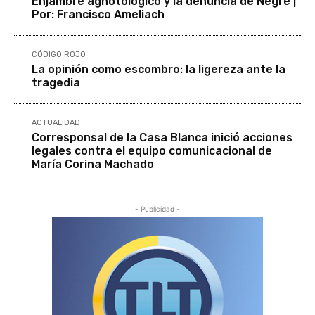
Enjambre agnotológico y la denuncia de Negre |
Por: Francisco Ameliach
CÓDIGO ROJO
La opinión como escombro: la ligereza ante la
tragedia
ACTUALIDAD
Corresponsal de la Casa Blanca inició acciones
legales contra el equipo comunicacional de
María Corina Machado
- Publicidad -