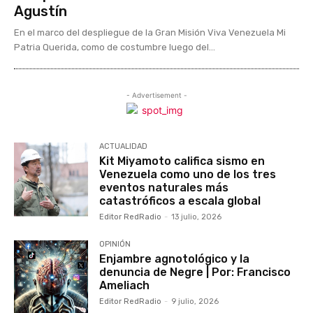
Agustín
En el marco del despliegue de la Gran Misión Viva Venezuela Mi
Patria Querida, como de costumbre luego del...
- Advertisement -
ACTUALIDAD
Kit Miyamoto califica sismo en
Venezuela como uno de los tres
eventos naturales más
catastróficos a escala global
Editor RedRadio
-
13 julio, 2026
OPINIÓN
Enjambre agnotológico y la
denuncia de Negre | Por: Francisco
Ameliach
Editor RedRadio
-
9 julio, 2026