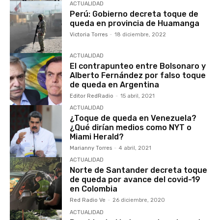
ACTUALIDAD
Perú: Gobierno decreta toque de
queda en provincia de Huamanga
Victoria Torres
-
18 diciembre, 2022
ACTUALIDAD
El contrapunteo entre Bolsonaro y
Alberto Fernández por falso toque
de queda en Argentina
Editor RedRadio
-
15 abril, 2021
ACTUALIDAD
¿Toque de queda en Venezuela?
¿Qué dirían medios como NYT o
Miami Herald?
Marianny Torres
-
4 abril, 2021
ACTUALIDAD
Norte de Santander decreta toque
de queda por avance del covid-19
en Colombia
Red Radio Ve
-
26 diciembre, 2020
ACTUALIDAD