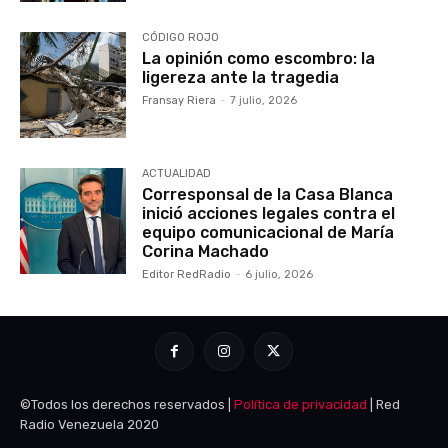
CÓDIGO ROJO
La opinión como escombro: la
ligereza ante la tragedia
Fransay Riera
-
7 julio, 2026
ACTUALIDAD
Corresponsal de la Casa Blanca
inició acciones legales contra el
equipo comunicacional de María
Corina Machado
Editor RedRadio
-
6 julio, 2026
©Todos los derechos reservados |
Política de privacidad
| Red
Radio Venezuela 2020