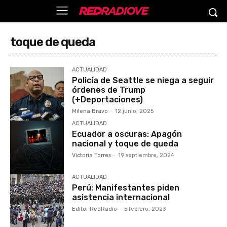
toque de queda
ACTUALIDAD
Policía de Seattle se niega a seguir
órdenes de Trump
(+Deportaciones)
Milena Bravo
-
12 junio, 2025
ACTUALIDAD
Ecuador a oscuras: Apagón
nacional y toque de queda
Victoria Torres
-
19 septiembre, 2024
ACTUALIDAD
Perú: Manifestantes piden
asistencia internacional
Editor RedRadio
-
5 febrero, 2023