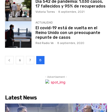
Día 542 de pandemia: 1.030 casos,
17 fallecidos y 95% de recuperados
Victoria Torres
-
8 septiembre, 2021
ACTUALIDAD
El covid-19 está de vuelta en el
Reino Unido con un preocupante
repunte de casos
Red Radio Ve
-
8 septiembre, 2020
6
7
8
- Advertisement -
Latest News