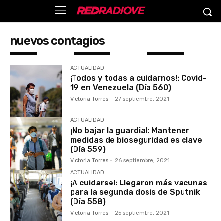
nuevos contagios
ACTUALIDAD
¡Todos y todas a cuidarnos!: Covid-
19 en Venezuela (Día 560)
Victoria Torres
-
27 septiembre, 2021
ACTUALIDAD
¡No bajar la guardia!: Mantener
medidas de bioseguridad es clave
(Día 559)
Victoria Torres
-
26 septiembre, 2021
ACTUALIDAD
¡A cuidarse!: Llegaron más vacunas
para la segunda dosis de Sputnik
(Día 558)
Victoria Torres
-
25 septiembre, 2021