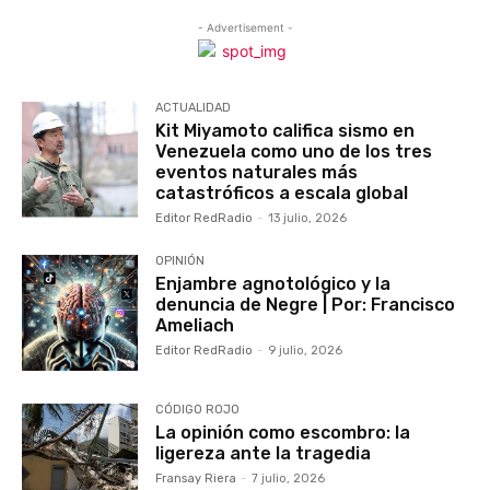
- Advertisement -
ACTUALIDAD
Kit Miyamoto califica sismo en
Venezuela como uno de los tres
eventos naturales más
catastróficos a escala global
Editor RedRadio
-
13 julio, 2026
OPINIÓN
Enjambre agnotológico y la
denuncia de Negre | Por: Francisco
Ameliach
Editor RedRadio
-
9 julio, 2026
CÓDIGO ROJO
La opinión como escombro: la
ligereza ante la tragedia
Fransay Riera
-
7 julio, 2026