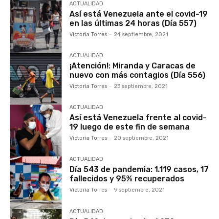
ACTUALIDAD
Así está Venezuela ante el covid-19
en las últimas 24 horas (Día 557)
Victoria Torres
-
24 septiembre, 2021
ACTUALIDAD
¡Atención!: Miranda y Caracas de
nuevo con más contagios (Día 556)
Victoria Torres
-
23 septiembre, 2021
ACTUALIDAD
Así está Venezuela frente al covid-
19 luego de este fin de semana
Victoria Torres
-
20 septiembre, 2021
ACTUALIDAD
Día 543 de pandemia: 1.119 casos, 17
fallecidos y 95% recuperados
Victoria Torres
-
9 septiembre, 2021
ACTUALIDAD