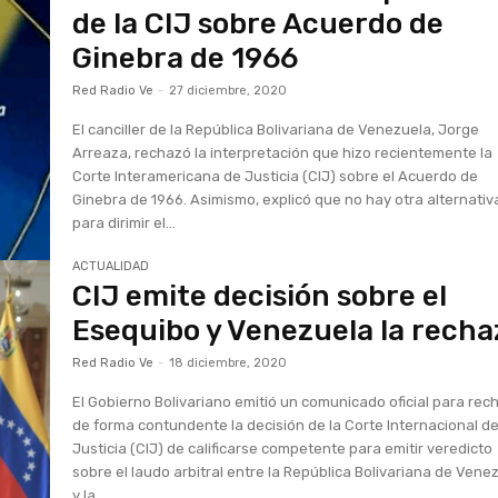
de la CIJ sobre Acuerdo de
Ginebra de 1966
Red Radio Ve
-
27 diciembre, 2020
El canciller de la República Bolivariana de Venezuela, Jorge
Arreaza, rechazó la interpretación que hizo recientemente la
Corte Interamericana de Justicia (CIJ) sobre el Acuerdo de
Ginebra de 1966. Asimismo, explicó que no hay otra alternativ
para dirimir el...
ACTUALIDAD
CIJ emite decisión sobre el
Esequibo y Venezuela la recha
Red Radio Ve
-
18 diciembre, 2020
El Gobierno Bolivariano emitió un comunicado oficial para rec
de forma contundente la decisión de la Corte Internacional d
Justicia (CIJ) de calificarse competente para emitir veredicto
sobre el laudo arbitral entre la República Bolivariana de Vene
y la...