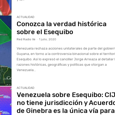
ACTUALIDAD
Conozca la verdad histórica
sobre el Esequibo
Red Radio Ve
-
1 julio, 2020
Venezuela rechaza acciones unilaterales de parte del gobier
Guyana, en torno a la controversia binacional sobre el territor
Esequibo. Así lo expresó el canciller Jorge Arreaza al detallar 
razones históricas, geográficas y políticas que otorgan a
Venezuela...
ACTUALIDAD
Venezuela sobre Esequibo: CI
no tiene jurisdicción y Acuerd
de Ginebra es la única vía para