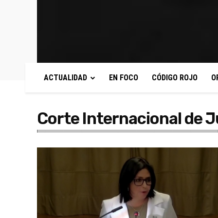
ACTUALIDAD
EN FOCO
CÓDIGO ROJO
O
Corte Internacional de J