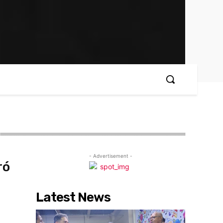
- Advertisement -
ró
Latest News