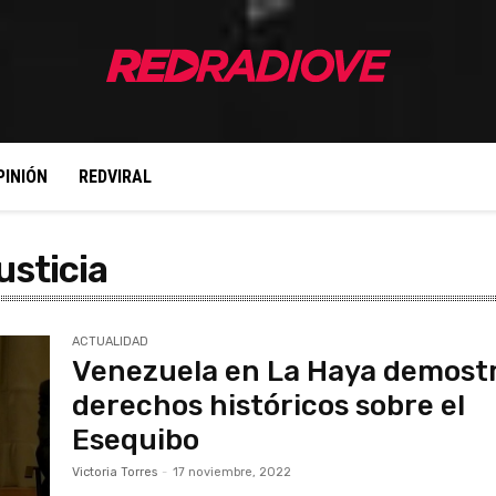
PINIÓN
REDVIRAL
usticia
ACTUALIDAD
Venezuela en La Haya demost
derechos históricos sobre el
Esequibo
Victoria Torres
-
17 noviembre, 2022