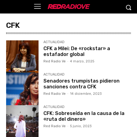
CFK
ACTUALIDAD
CFK a Milei: De «rockstar» a
estafador global
Red Radio Ve
-
4 marzo, 2025
ACTUALIDAD
Senadores trumpistas pidieron
sanciones contra CFK
Red Radio Ve
-
14 diciembre, 2023
ACTUALIDAD
CFK: Sobreseída en la causa de la
«ruta del dinero»
Red Radio Ve
-
5 junio, 2023