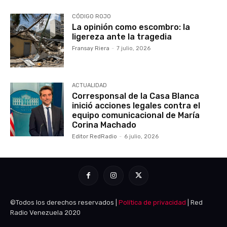
CÓDIGO ROJO
La opinión como escombro: la
ligereza ante la tragedia
Fransay Riera
-
7 julio, 2026
ACTUALIDAD
Corresponsal de la Casa Blanca
inició acciones legales contra el
equipo comunicacional de María
Corina Machado
Editor RedRadio
-
6 julio, 2026
©Todos los derechos reservados |
Política de privacidad
| Red
Radio Venezuela 2020