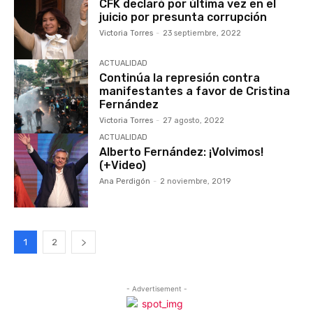
CFK declaró por última vez en el
juicio por presunta corrupción
Victoria Torres
-
23 septiembre, 2022
ACTUALIDAD
Continúa la represión contra
manifestantes a favor de Cristina
Fernández
Victoria Torres
-
27 agosto, 2022
ACTUALIDAD
Alberto Fernández: ¡Volvimos!
(+Video)
Ana Perdigón
-
2 noviembre, 2019
1
2
- Advertisement -