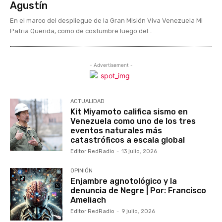
Agustín
En el marco del despliegue de la Gran Misión Viva Venezuela Mi
Patria Querida, como de costumbre luego del...
- Advertisement -
ACTUALIDAD
Kit Miyamoto califica sismo en
Venezuela como uno de los tres
eventos naturales más
catastróficos a escala global
Editor RedRadio
-
13 julio, 2026
OPINIÓN
Enjambre agnotológico y la
denuncia de Negre | Por: Francisco
Ameliach
Editor RedRadio
-
9 julio, 2026