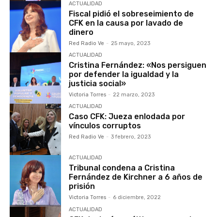
ACTUALIDAD
Fiscal pidió el sobreseimiento de
CFK en la causa por lavado de
dinero
Red Radio Ve
-
25 mayo, 2023
ACTUALIDAD
Cristina Fernández: «Nos persiguen
por defender la igualdad y la
justicia social»
Victoria Torres
-
22 marzo, 2023
ACTUALIDAD
Caso CFK: Jueza enlodada por
vínculos corruptos
Red Radio Ve
-
3 febrero, 2023
ACTUALIDAD
Tribunal condena a Cristina
Fernández de Kirchner a 6 años de
prisión
Victoria Torres
-
6 diciembre, 2022
ACTUALIDAD