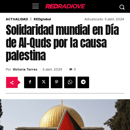
Actualizado:
5 abril, 2024
ACTUALIDAD
REDglobal
Solidaridad mundial en Día
de Al-Quds por la causa
palestina
Por
Victoria Torres
5 abril, 2024
0