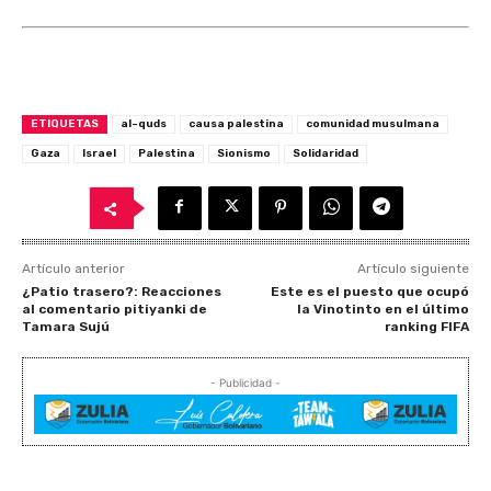
ETIQUETAS
al-quds
causa palestina
comunidad musulmana
Gaza
Israel
Palestina
Sionismo
Solidaridad
Artículo anterior
Artículo siguiente
¿Patio trasero?: Reacciones
Este es el puesto que ocupó
al comentario pitiyanki de
la Vinotinto en el último
Tamara Sujú
ranking FIFA
- Publicidad -