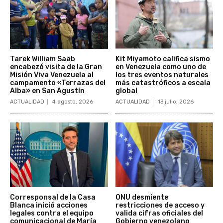
Tarek William Saab
Kit Miyamoto califica sismo
encabezó visita de la Gran
en Venezuela como uno de
Misión Viva Venezuela al
los tres eventos naturales
campamento «Terrazas del
más catastróficos a escala
Alba» en San Agustín
global
ACTUALIDAD
4 agosto, 2026
ACTUALIDAD
13 julio, 2026
Corresponsal de la Casa
ONU desmiente
Blanca inició acciones
restricciones de acceso y
legales contra el equipo
valida cifras oficiales del
comunicacional de María
Gobierno venezolano