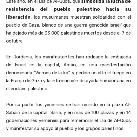
Este año, en el Día de Al-Quds, que
simboliza la lucha de
resistencia del pueblo palestino hacia su
liberación
, los musulmanes muestran solidaridad con el
pueblo de Gaza, blanco de una guerra genocida israelí que
ha dejado más de 33 000 palestinos muertos desde el 7 de
octubre.
En Jordania, los manifestantes han rodeado la embajada
de Israel en la capital, Amán, en una manifestación
denominada “Viernes de la Ira”, y pedido un alto el fuego en
la Franja de Gaza y la introducción de ayuda humanitaria en
el enclave palestino.
Por su parte, los yemeníes se han reunido en la plaza Al-
Sabain de la capital, Saná, y en más de 100 plazas y en 14
gobernaciones yemeníes para rememorar el Día de Al-Quds
y manifestar su apoyo al pueblo y los grupos palestinos.