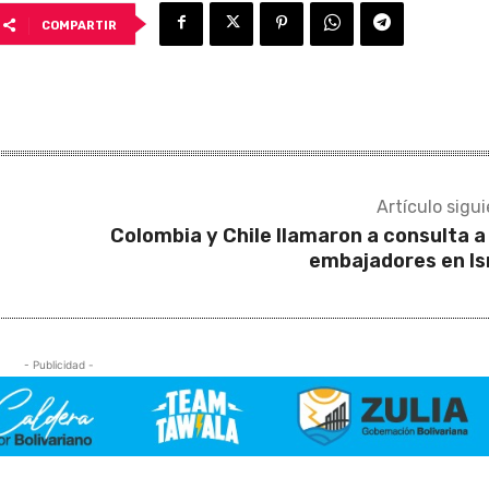
COMPARTIR
Artículo sigu
Colombia y Chile llamaron a consulta a
embajadores en Is
- Publicidad -