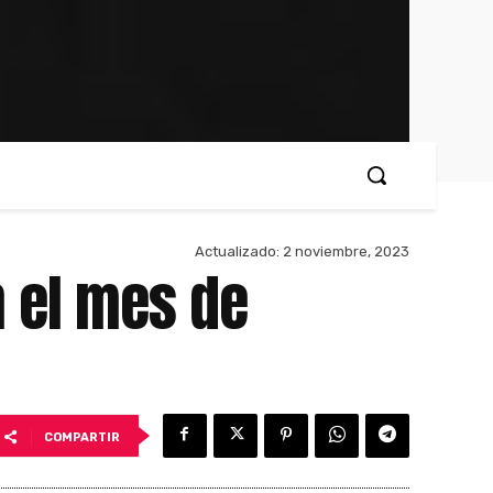
Actualizado:
2 noviembre, 2023
n el mes de
COMPARTIR