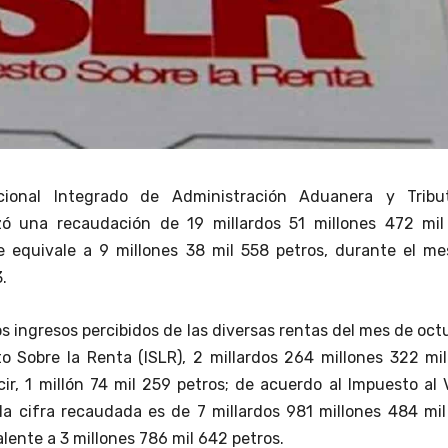
cional Integrado de Administración Aduanera y Tribut
zó una recaudación de 19 millardos 51 millones 472 mil
ue equivale a 9 millones 38 mil 558 petros, durante el m
.
os ingresos percibidos de las diversas rentas del mes de oct
o Sobre la Renta (ISLR), 2 millardos 264 millones 322 mi
cir, 1 millón 74 mil 259 petros; de acuerdo al Impuesto al 
la cifra recaudada es de 7 millardos 981 millones 484 mi
alente a 3 millones 786 mil 642 petros.