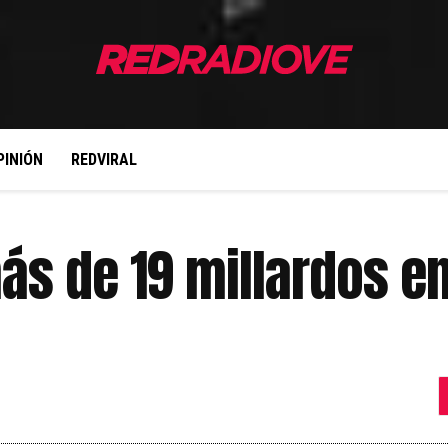
PINIÓN
REDVIRAL
ás de 19 millardos e