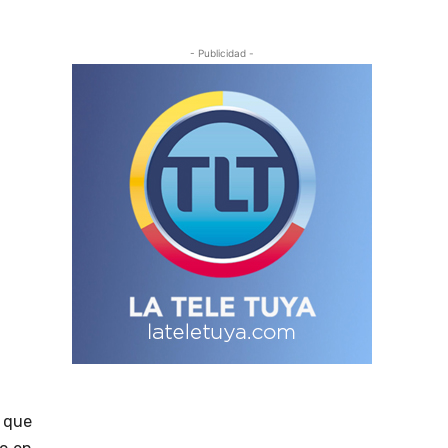
- Publicidad -
s que