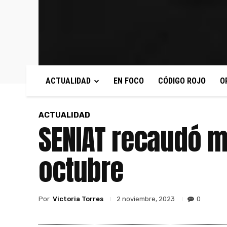
ACTUALIDAD
EN FOCO
CÓDIGO ROJO
O
ACTUALIDAD
SENIAT recaudó m
octubre
Por
Victoria Torres
0
2 noviembre, 2023