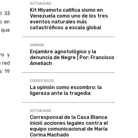
ACTUALIDAD
Kit Miyamoto califica sismo en
l 33
Venezuela como uno de los tres
eventos naturales más
do en
catastróficos a escala global
, que
OPINIÓN
Enjambre agnotológico y la
ro y
denuncia de Negre | Por: Francisco
a red
Ameliach
s 19
CÓDIGO ROJO
La opinión como escombro: la
ligereza ante la tragedia
ACTUALIDAD
Corresponsal de la Casa Blanca
inició acciones legales contra el
equipo comunicacional de María
Corina Machado