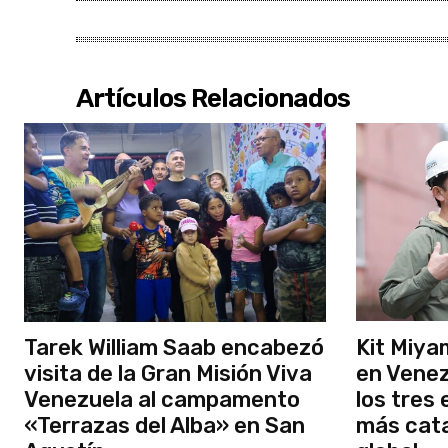
Artículos Relacionados
Tarek William Saab encabezó
Kit Miya
visita de la Gran Misión Viva
en Venez
Venezuela al campamento
los tres
«Terrazas del Alba» en San
más cata