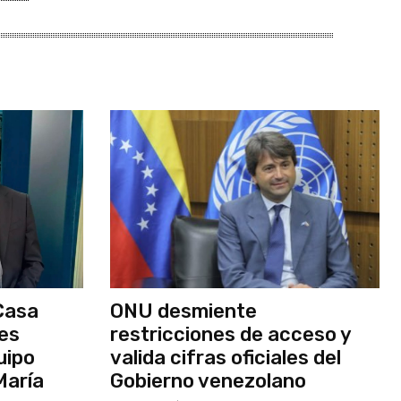
Casa
ONU desmiente
nes
restricciones de acceso y
uipo
valida cifras oficiales del
María
Gobierno venezolano