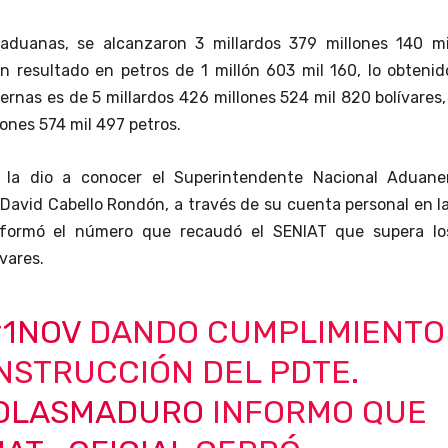
aduanas, se alcanzaron 3 millardos 379 millones 140 mi
un resultado en petros de 1 millón 603 mil 160, lo obteni
ernas es de 5 millardos 426 millones 524 mil 820 bolívares
lones 574 mil 497 petros.
 la dio a conocer el Superintendente Nacional Aduane
 David Cabello Rondón, a través de su cuenta personal en l
informó el número que recaudó el SENIAT que supera lo
ívares.
#1NOV
DANDO CUMPLIMIENTO
INSTRUCCIÓN DEL PDTE.
OLASMADURO
INFORMO QUE