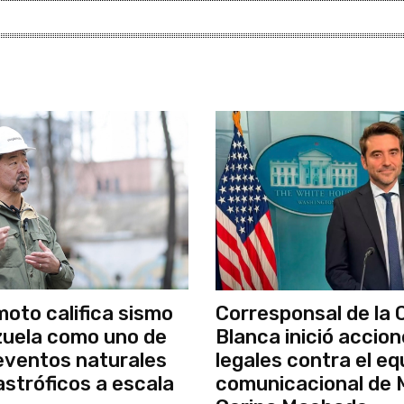
moto califica sismo
Corresponsal de la 
uela como uno de
Blanca inició accio
 eventos naturales
legales contra el eq
stróficos a escala
comunicacional de 