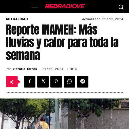
Actualizado:
21 abril, 2024
ACTUALIDAD
Reporte INAMEH: Más
lluvias y calor para toda la
semana
Por
Victoria Torres
21 abril, 2024
0