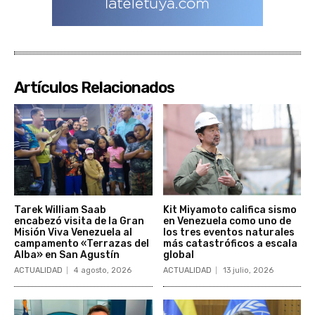
Artículos Relacionados
Tarek William Saab
Kit Miyamoto califica sismo
encabezó visita de la Gran
en Venezuela como uno de
Misión Viva Venezuela al
los tres eventos naturales
campamento «Terrazas del
más catastróficos a escala
Alba» en San Agustín
global
ACTUALIDAD
4 agosto, 2026
ACTUALIDAD
13 julio, 2026