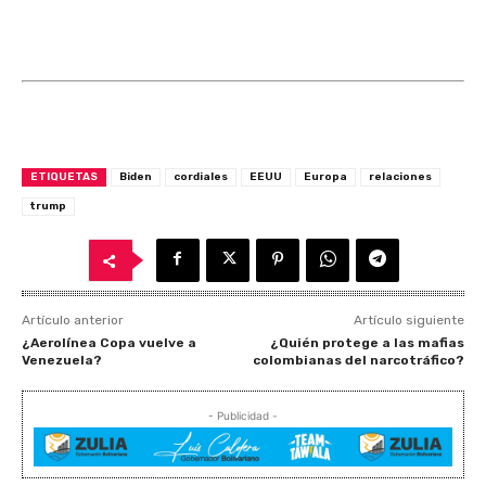
ETIQUETAS
Biden
cordiales
EEUU
Europa
relaciones
trump
Artículo anterior
Artículo siguiente
¿Aerolínea Copa vuelve a
¿Quién protege a las mafias
Venezuela?
colombianas del narcotráfico?
- Publicidad -