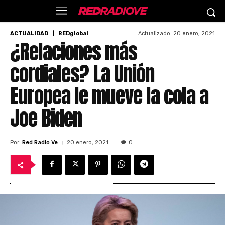
Actualizado:
20 enero, 2021
ACTUALIDAD
REDglobal
¿Relaciones más
cordiales? La Unión
Europea le mueve la cola a
Joe Biden
Por
Red Radio Ve
20 enero, 2021
0