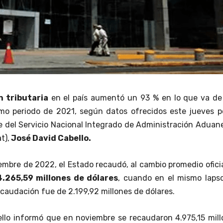
 tributaria
en el país aumentó un 93 % en lo que va de
mo periodo de 2021, según datos ofrecidos este jueves po
 del Servicio Nacional Integrado de Administración Aduan
t),
José David Cabello.
embre de 2022, el Estado recaudó, al cambio promedio ofici
4.265,59 millones de dólares
, cuando en el mismo lapso
ecaudación fue de 2.199,92 millones de dólares.
ello informó que en noviembre se recaudaron 4.975,15 mil