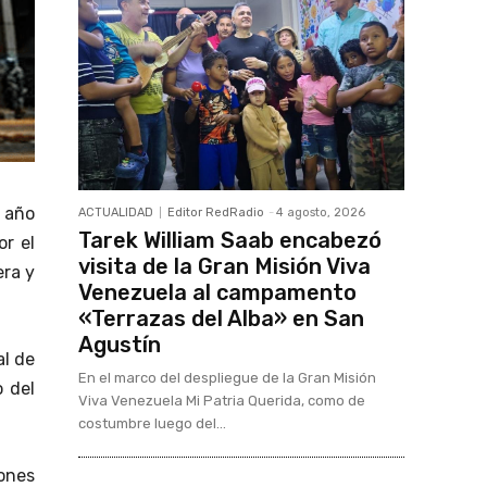
 año
ACTUALIDAD
Editor RedRadio
-
4 agosto, 2026
Tarek William Saab encabezó
r el
visita de la Gran Misión Viva
era y
Venezuela al campamento
«Terrazas del Alba» en San
Agustín
al de
En el marco del despliegue de la Gran Misión
 del
Viva Venezuela Mi Patria Querida, como de
costumbre luego del...
lones