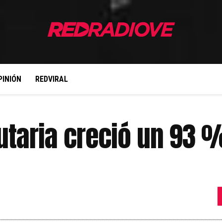
PINIÓN
REDVIRAL
utaria creció un 93 