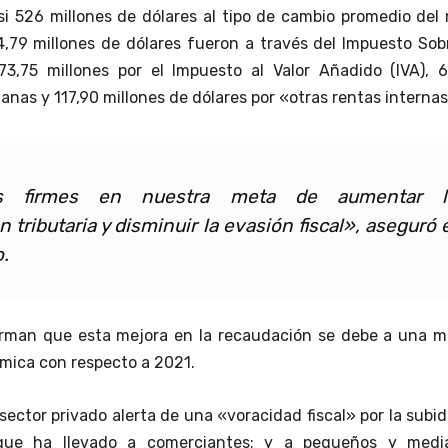
asi 526 millones de dólares al tipo de cambio promedio del
4,79 millones de dólares fueron a través del Impuesto Sob
73,75 millones por el Impuesto al Valor Añadido (IVA), 6
anas y 117,90 millones de dólares por «otras rentas internas
s firmes en nuestra meta de aumentar l
 tributaria y disminuir la evasión fiscal», aseguró 
o.
irman que esta mejora en la recaudación se debe a una m
mica con respecto a 2021.
sector privado alerta de una «voracidad fiscal» por la subi
 que ha llevado a comerciantes; y a pequeños y medi