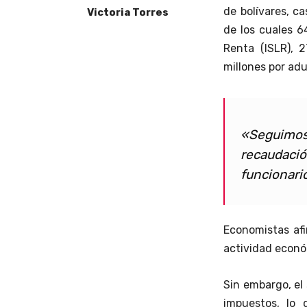
de bolívares, c
Victoria Torres
de los cuales 6
Renta (ISLR), 2
millones por adu
«Seguimo
recaudación
funcionari
Economistas af
actividad econó
Sin embargo, el 
impuestos, lo