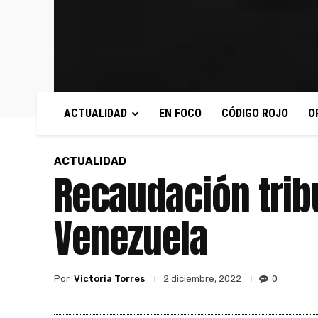
ACTUALIDAD
EN FOCO
CÓDIGO ROJO
O
ACTUALIDAD
Recaudación trib
Venezuela
Por
Victoria Torres
0
2 diciembre, 2022