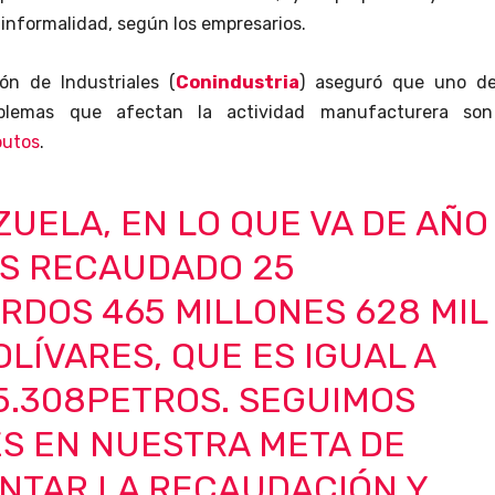
a informalidad, según los empresarios.
ón de Industriales (
Conindustria
) aseguró que uno de
roblemas que afectan la actividad manufacturera son
butos
.
UELA, EN LO QUE VA DE AÑO
S RECAUDADO 25
RDOS 465 MILLONES 628 MIL
OLÍVARES, QUE ES IGUAL A
5.308PETROS. SEGUIMOS
S EN NUESTRA META DE
NTAR LA RECAUDACIÓN Y