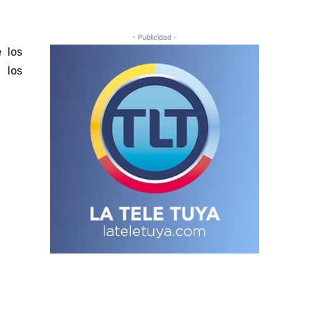
- Publicidad -
 los
 los