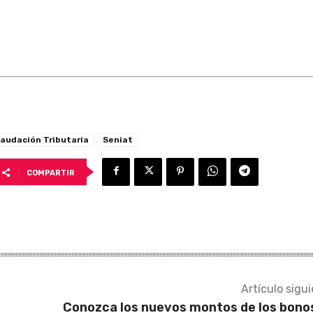
audación Tributaria
Seniat
COMPARTIR
Artículo sigu
Conozca los nuevos montos de los bono