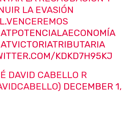
NUIR LA EVASIÓN
AL.VENCEREMOS
IATPOTENCIALAECONOMÍA
ATVICTORIATRIBUTARIA
TWITTER.COM/KDKD7H95KJ
É DAVID CABELLO R
AVIDCABELLO)
DECEMBER 1,