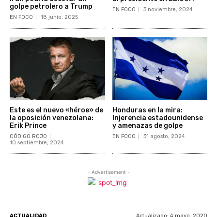
golpe petrolero a Trump
EN FOCO
3 noviembre, 2024
EN FOCO
18 junio, 2025
Este es el nuevo «héroe» de
Honduras en la mira:
la oposición venezolana:
Injerencia estadounidense
Erik Prince
y amenazas de golpe
CÓDIGO ROJO
EN FOCO
31 agosto, 2024
10 septiembre, 2024
- Advertisement -