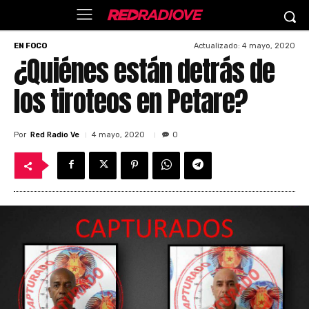
Actualizado:
4 mayo, 2020
EN FOCO
¿Quiénes están detrás de
los tiroteos en Petare?
Por
Red Radio Ve
4 mayo, 2020
0