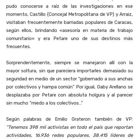
pudo conocerse a raíz de las investigaciones en ese
momento, Castillo (Concejal Metropolitana de VP) y Arraiz,
visitaban frecuentemente barriadas populares de Caracas,
según ellos, brindando «asesoría en materia de trabajo
comunitario» y era Petare uno de sus destinos más
frecuentes.
Sorprendentemente, siempre se manejaron allí con la
mayor soltura, sin que pareciera importarles demasiado su
seguridad en medio de un sector “gobernado a sus anchas
por colectivos y hampa común” Por igual, Gaby Arellano se
desplazaba por Petare con absoluta holgura y al parecer
sin mucho “miedo a los colectivos…”
Según palabras de Emilio Grateron también de VP:
“Tenemos 398 mil activistas en todo el país que reportan
actividades, 16.936 redes populares, 38.415 líderes de