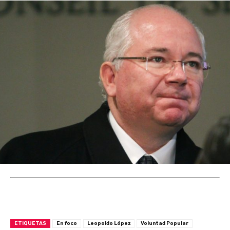
ETIQUETAS
En foco
Leopoldo López
Voluntad Popular