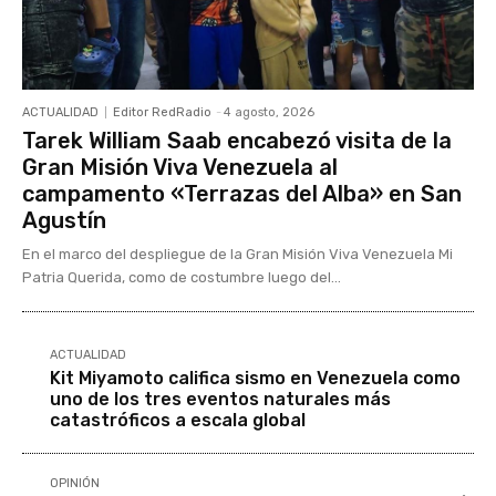
ACTUALIDAD
Editor RedRadio
-
4 agosto, 2026
Tarek William Saab encabezó visita de la
Gran Misión Viva Venezuela al
campamento «Terrazas del Alba» en San
Agustín
En el marco del despliegue de la Gran Misión Viva Venezuela Mi
Patria Querida, como de costumbre luego del...
ACTUALIDAD
Kit Miyamoto califica sismo en Venezuela como
uno de los tres eventos naturales más
catastróficos a escala global
OPINIÓN