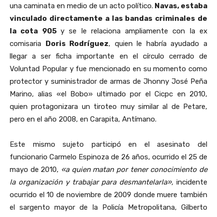
una caminata en medio de un acto político.
Navas, estaba
vinculado directamente a las bandas criminales de
la cota 905
y se le relaciona ampliamente con la ex
comisaria
Doris Rodríguez
, quien le habría ayudado a
llegar a ser ficha importante en el círculo cerrado de
Voluntad Popular y fue mencionado en su momento como
protector y suministrador de armas de Jhonny José Peña
Marino, alias «el Bobo» ultimado por el Cicpc en 2010,
quien protagonizara un tiroteo muy similar al de Petare,
pero en el año 2008, en Carapita, Antímano.
Este mismo sujeto participó en el asesinato del
funcionario Carmelo Espinoza de 26 años, ocurrido el 25 de
mayo de 2010,
«a quien matan por tener conocimiento de
la organización y trabajar para desmantelarla»,
incidente
ocurrido el 10 de noviembre de 2009 donde muere también
el sargento mayor de la Policía Metropolitana, Gilberto