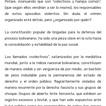
Petare, insinuando que son “colectivos y hampa común”,
(que según ellos vendrían a ser lo mismo), los responsables
de estos episodios violentos. Sin duda, el crimen
organizado está detrás, pero ¿organizado por quién?
La constitución popular de brigadas para la defensa del
proceso bolivariano, ha sido una pieza clave en la ruta hacia
la consolidación y estabilidad de la paz social.
Los llamados «colectivos”, satanizados por la mediática
mundial, junto a la milicia nacional bolivariana, constituyen
de manera visible y sin vergüenza de por medio, un bastión
de peso indudable para la permanencia del estado de
derecho y el orden público, flagrantemente violados de
manera recurrente por la derecha fascista y sus grupos de
choque. Grupos de abierto tinte terrorista, que exhiben un
registro excesivo y brutal, y que han sido expuestos ante
la luz pública como los responsables de actos tan graves