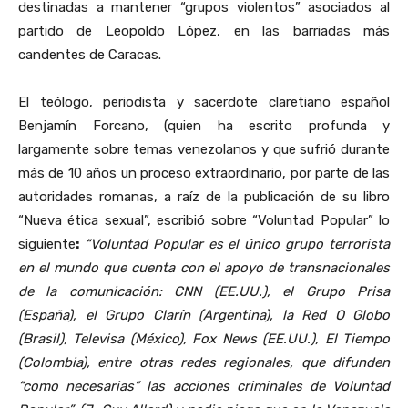
destinadas a mantener “grupos violentos” asociados al
partido de Leopoldo López, en las barriadas más
candentes de Caracas.
El teólogo, periodista y sacerdote claretiano español
Benjamín Forcano, (quien ha escrito profunda y
largamente sobre temas venezolanos y que sufrió durante
más de 10 años un proceso extraordinario, por parte de las
autoridades romanas, a raíz de la publicación de su libro
“Nueva ética sexual”, escribió sobre “Voluntad Popular” lo
siguiente
:
“Voluntad Popular es el único grupo terrorista
en el mundo que cuenta con el apoyo de transnacionales
de la co­municación: CNN (EE.UU.), el Grupo Prisa
(España), el Grupo Clarín (Ar­gentina), la Red O Globo
(Brasil), Te­levisa (México), Fox News (EE.UU.), El Tiempo
(Colombia), entre otras redes regionales, que difunden
“como nece­sarias” las acciones criminales de Vo­luntad