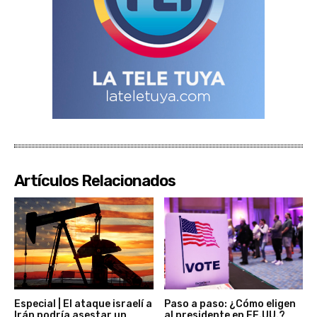
Artículos Relacionados
Especial | El ataque israelí a
Paso a paso: ¿Cómo eligen
Irán podría asestar un
al presidente en EE.UU.?