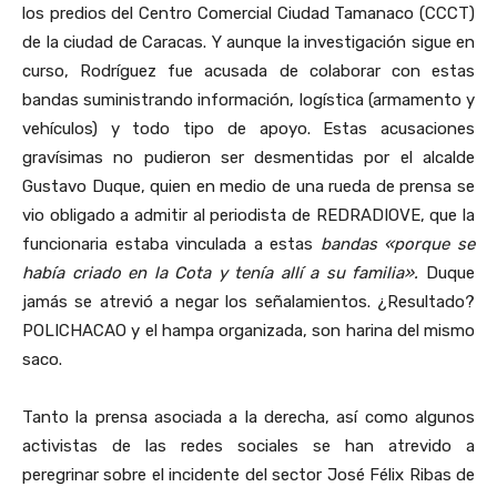
los predios del Centro Comercial Ciudad Tamanaco (CCCT)
de la ciudad de Caracas. Y aunque la investigación sigue en
curso, Rodríguez fue acusada de colaborar con estas
bandas suministrando información, logística (armamento y
vehículos) y todo tipo de apoyo. Estas acusaciones
gravísimas no pudieron ser desmentidas por el alcalde
Gustavo Duque, quien en medio de una rueda de prensa se
vio obligado a admitir al periodista de REDRADIOVE, que la
funcionaria estaba vinculada a estas
bandas «porque se
había criado en la Cota y tenía allí a su familia».
Duque
jamás se atrevió a negar los señalamientos. ¿Resultado?
POLICHACAO y el hampa organizada, son harina del mismo
saco.
Tanto la prensa asociada a la derecha, así como algunos
activistas de las redes sociales se han atrevido a
peregrinar sobre el incidente del sector José Félix Ribas de