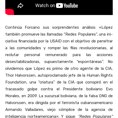
Continúa Forcano sus sorprendentes análisis: «López
también promueve las llamadas “Redes Populares”, una ini­
ciativa financiada por la USAID con el objetivo de penetrar
a las comunida­des y romper las filas revolucionarias, al
reclutar personal remunerado para las acciones
desestabilizadoras, su­puestamente “espontáneas”. No
olvidemos que López es primo de otro agente de la CIA,
Thor Halvorssen, autoproclama­do jefe de la Human Rights
Founda­tion, una “criatura” de la CIA que conspiró en el
fracasado golpe contra el Presiden­te boliviano Evo
Morales, en 2009. La sucursal boliviana, de la falsa ONG de
Halvorssen, era dirigida por el terro­rista cubanoamericano
Armando Va­lladares, viejo cómplice de la agencia de
inteligencia norteamericana». Y sigue:
“Redes Populares”