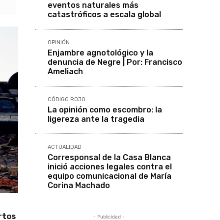
eventos naturales más
catastróficos a escala global
OPINIÓN
Enjambre agnotológico y la
denuncia de Negre | Por: Francisco
Ameliach
CÓDIGO ROJO
La opinión como escombro: la
ligereza ante la tragedia
ACTUALIDAD
Corresponsal de la Casa Blanca
inició acciones legales contra el
equipo comunicacional de María
Corina Machado
rtos
- Publicidad -