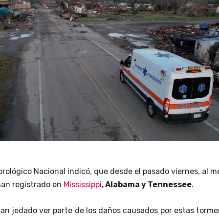
orológico Nacional indicó, que desde el pasado viernes, al 
han registrado en
Mississippi
, Alabama y Tennessee
.
han jedado ver parte de los daños causados por estas torm