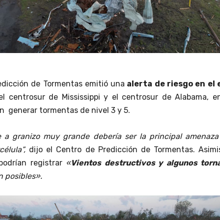
edicción de Tormentas emitió una
alerta de riesgo en el 
 el centrosur de Mississippi y el centrosur de Alabama, e
n generar tormentas de nivel 3 y 5.
e a granizo muy grande debería ser la principal amenaza
célula”,
dijo el Centro de Predicción de Tormentas. Asimi
podrían registrar
«
Vientos destructivos y algunos torn
 posibles».