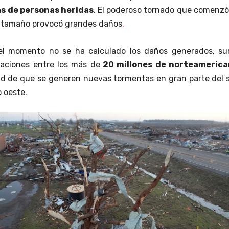
s de personas heridas
. El poderoso tornado que comenzó
n tamaño provocó grandes daños
.
l momento no se ha calculado los daños generados, su
aciones entre los más de
20 millones de norteamerica
idad de que se generen nuevas tormentas en gran parte del 
 oeste.