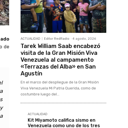
tado
ACTUALIDAD
Editor RedRadio
-
4 agosto, 2026
Tarek William Saab encabezó
do de
visita de la Gran Misión Viva
Venezuela al campamento
«Terrazas del Alba» en San
Agustín
l
En el marco del despliegue de la Gran Misión
Viva Venezuela Mi Patria Querida, como de
a
costumbre luego del...
s
 y
ACTUALIDAD
a
Kit Miyamoto califica sismo en
Venezuela como uno de los tres