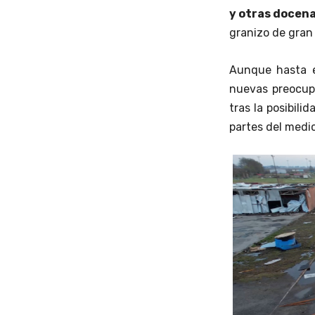
y otras docena
granizo de gra
Aunque hasta e
nuevas preocup
tras la posibil
partes del medio