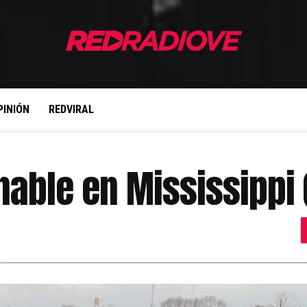
PINIÓN
REDVIRAL
nable en Mississippi 