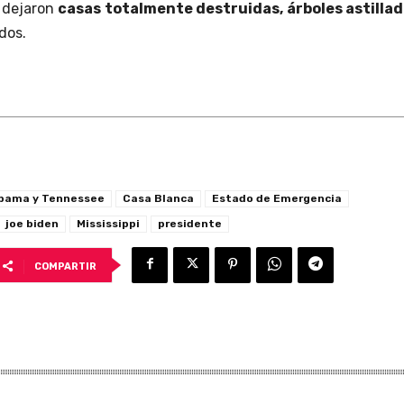
 dejaron
casas totalmente destruidas, árboles astilla
dos.
bama y Tennessee
Casa Blanca
Estado de Emergencia
joe biden
Mississippi
presidente
COMPARTIR