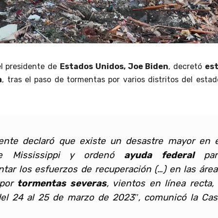
el presidente de
Estados Unidos, Joe Biden
, decretó
es
a
, tras el paso de tormentas por varios distritos del esta
dente declaró que existe un desastre mayor en e
e Mississippi y ordenó
ayuda federal
par
ar los esfuerzos de recuperación (…) en las área
 por
tormentas severas
, vientos en línea recta,
del 24 al 25 de marzo de 2023″, comunicó la Cas