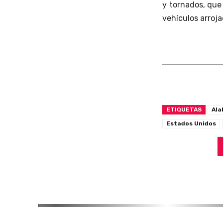
y tornados, que
vehículos arroja
ETIQUETAS
Ala
Estados Unidos